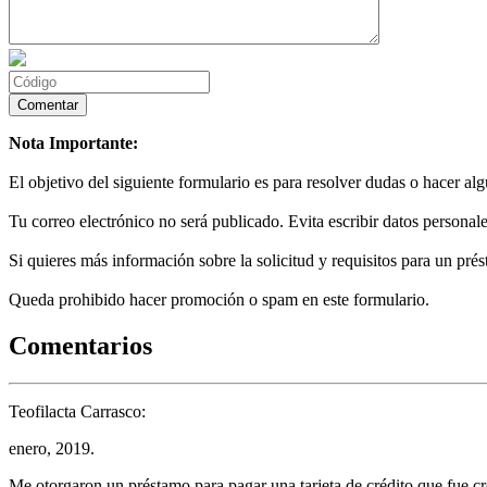
Nota Importante:
El objetivo del siguiente formulario es para resolver dudas o hacer al
Tu correo electrónico no será publicado. Evita escribir datos personale
Si quieres más información sobre la solicitud y requisitos para un prés
Queda prohibido hacer promoción o spam en este formulario.
Comentarios
Teofilacta Carrasco:
enero, 2019.
Me otorgaron un préstamo para pagar una tarjeta de crédito que fue cr