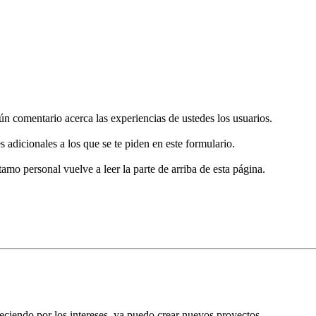
gún comentario acerca las experiencias de ustedes los usuarios.
s adicionales a los que se te piden en este formulario.
tamo personal vuelve a leer la parte de arriba de esta página.
eciendo por los intereses, ya puedo crear nuevos proyectos.