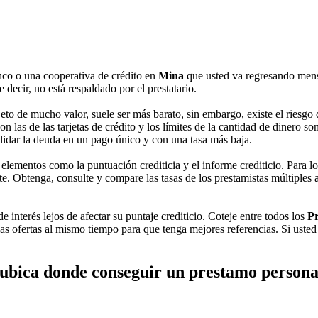
nco o una cooperativa de crédito en
Mina
que usted va regresando mens
decir, no está respaldado por el prestatario.
o de mucho valor, suele ser más barato, sin embargo, existe el riesgo d
las de las tarjetas de crédito y los límites de la cantidad de dinero so
solidar la deuda en un pago único y con una tasa más baja.
elementos como la puntuación crediticia y el informe crediticio. Para 
te. Obtenga, consulte y compare las tasas de los prestamistas múltiples 
 interés lejos de afectar su puntaje crediticio. Coteje entre todos los
Pr
ias ofertas al mismo tiempo para que tenga mejores referencias. Si usted
ubica donde conseguir un prestamo person