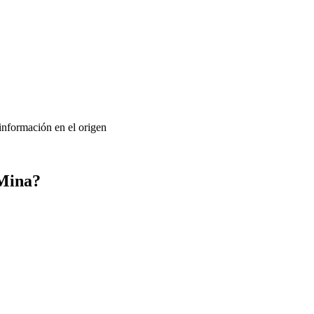
 información en el origen
 Mina?