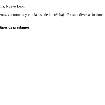
Mina, Nuevo León.
es, vía nómina y con la tasa de interés baja. Existen diversas instituc
 tipos de préstamos: