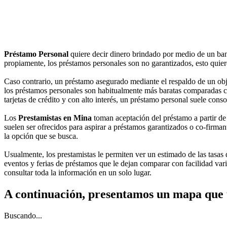
Préstamo Personal
quiere decir dinero brindado por medio de un ba
propiamente, los préstamos personales son no garantizados, esto quiere 
Caso contrario, un préstamo asegurado mediante el respaldo de un objet
los préstamos personales son habitualmente más baratas comparadas con 
tarjetas de crédito y con alto interés, un préstamo personal suele con
Los
Prestamistas en Mina
toman aceptación del préstamo a partir de 
suelen ser ofrecidos para aspirar a préstamos garantizados o co-firman
la opción que se busca.
Usualmente, los prestamistas le permiten ver un estimado de las tasas de
eventos y ferias de préstamos que le dejan comparar con facilidad var
consultar toda la información en un solo lugar.
A continuación, presentamos un mapa que 
Buscando...