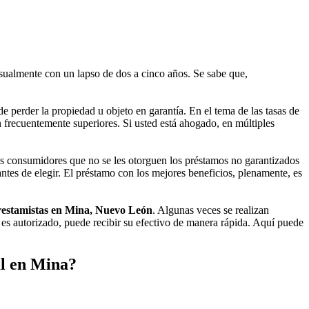
ualmente con un lapso de dos a cinco años. Se sabe que,
e perder la propiedad u objeto en garantía. En el tema de las tasas de
n frecuentemente superiores. Si usted está ahogado, en múltiples
los consumidores que no se les otorguen los préstamos no garantizados
antes de elegir. El préstamo con los mejores beneficios, plenamente, es
estamistas en Mina, Nuevo León
. Algunas veces se realizan
 es autorizado, puede recibir su efectivo de manera rápida. Aquí puede
al en Mina?