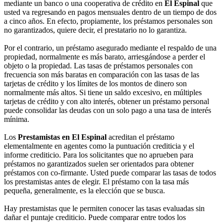
mediante un banco o una cooperativa de crédito en
El Espinal
que
usted va regresando en pagos mensuales dentro de un tiempo de dos
a cinco años. En efecto, propiamente, los préstamos personales son
no garantizados, quiere decir, el prestatario no lo garantiza.
Por el contrario, un préstamo asegurado mediante el respaldo de una
propiedad, normalmente es más barato, arriesgándose a perder el
objeto o la propiedad. Las tasas de préstamos personales con
frecuencia son más baratas en comparación con las tasas de las
tarjetas de crédito y los límites de los montos de dinero son
normalmente más altos. Si tiene un saldo excesivo, en múltiples
tarjetas de crédito y con alto interés, obtener un préstamo personal
puede consolidar las deudas con un solo pago a una tasa de interés
mínima.
Los
Prestamistas en El Espinal
acreditan el préstamo
elementalmente en agentes como la puntuación crediticia y el
informe crediticio. Para los solicitantes que no aprueben para
préstamos no garantizados suelen ser orientados para obtener
préstamos con co-firmante. Usted puede comparar las tasas de todos
los prestamistas antes de elegir. El préstamo con la tasa más
pequeña, generalmente, es la elección que se busca.
Hay prestamistas que le permiten conocer las tasas evaluadas sin
dañar el puntaje crediticio. Puede comparar entre todos los