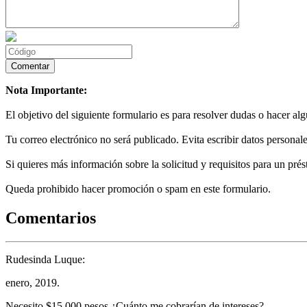
Nota Importante:
El objetivo del siguiente formulario es para resolver dudas o hacer al
Tu correo electrónico no será publicado. Evita escribir datos personale
Si quieres más información sobre la solicitud y requisitos para un prés
Queda prohibido hacer promoción o spam en este formulario.
Comentarios
Rudesinda Luque:
enero, 2019.
Necesito $15,000 pesos ¿Cuánto me cobrarían de intereses?