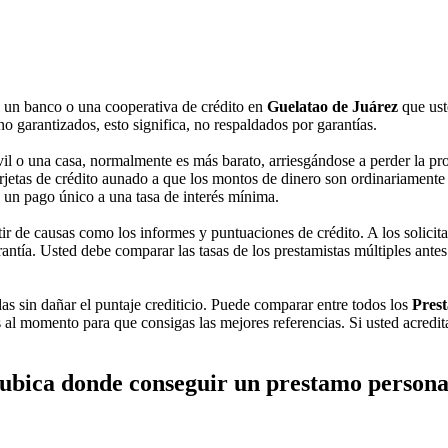
e un banco o una cooperativa de crédito en
Guelatao de Juárez
que ust
o garantizados, esto significa, no respaldados por garantías.
 o una casa, normalmente es más barato, arriesgándose a perder la prop
etas de crédito aunado a que los montos de dinero son ordinariamente ex
n un pago único a una tasa de interés mínima.
ir de causas como los informes y puntuaciones de crédito. A los solici
antía. Usted debe comparar las tasas de los prestamistas múltiples antes
das sin dañar el puntaje crediticio. Puede comparar entre todos los
Prest
 al momento para que consigas las mejores referencias. Si usted acredit
ubica donde conseguir un prestamo persona