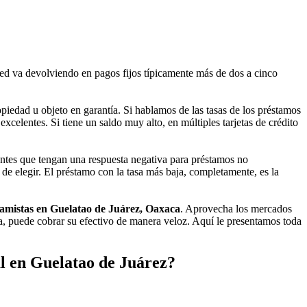
ed va devolviendo en pagos fijos típicamente más de dos a cinco
iedad u objeto en garantía. Si hablamos de las tasas de los préstamos
celentes. Si tiene un saldo muy alto, en múltiples tarjetas de crédito
tantes que tengan una respuesta negativa para préstamos no
 de elegir. El préstamo con la tasa más baja, completamente, es la
amistas en Guelatao de Juárez, Oaxaca
. Aprovecha los mercados
a, puede cobrar su efectivo de manera veloz. Aquí le presentamos toda
l en Guelatao de Juárez?