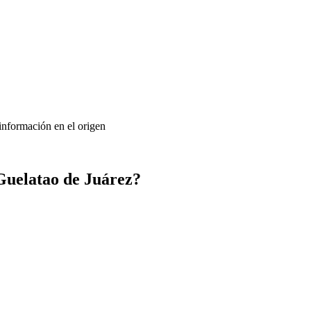
 información en el origen
Guelatao de Juárez?