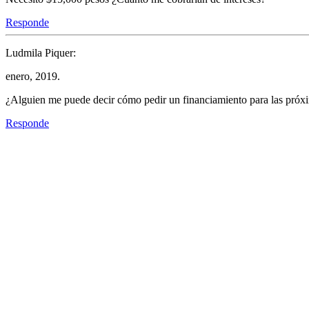
Responde
Ludmila Piquer:
enero, 2019.
¿Alguien me puede decir cómo pedir un financiamiento para las próx
Responde