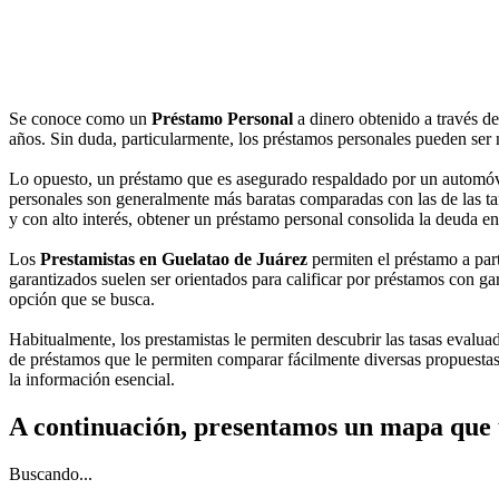
Se conoce como un
Préstamo Personal
a dinero obtenido a través d
años. Sin duda, particularmente, los préstamos personales pueden ser n
Lo opuesto, un préstamo que es asegurado respaldado por un automóvil
personales son generalmente más baratas comparadas con las de las tarj
y con alto interés, obtener un préstamo personal consolida la deuda e
Los
Prestamistas en Guelatao de Juárez
permiten el préstamo a part
garantizados suelen ser orientados para calificar por préstamos con gar
opción que se busca.
Habitualmente, los prestamistas le permiten descubrir las tasas evalua
de préstamos que le permiten comparar fácilmente diversas propuestas
la información esencial.
A continuación, presentamos un mapa que 
Buscando...