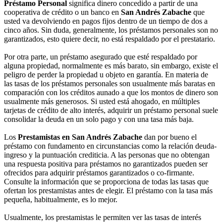
Préstamo Personal
significa dinero concedido a partir de una
cooperativa de crédito o un banco en
San Andrés Zabache
que
usted va devolviendo en pagos fijos dentro de un tiempo de dos a
cinco años. Sin duda, generalmente, los préstamos personales son no
garantizados, esto quiere decir, no está respaldado por el prestatario.
Por otra parte, un préstamo asegurado que esté respaldado por
alguna propiedad, normalmente es más barato, sin embargo, existe el
peligro de perder la propiedad u objeto en garantía. En materia de
las tasas de los préstamos personales son usualmente más baratas en
comparación con los créditos aunado a que los montos de dinero son
usualmente más generosos. Si usted está ahogado, en múltiples
tarjetas de crédito de alto interés, adquirir un préstamo personal suele
consolidar la deuda en un solo pago y con una tasa más baja.
Los
Prestamistas en San Andrés Zabache
dan por bueno el
préstamo con fundamento en circunstancias como la relación deuda-
ingreso y la puntuación crediticia. A las personas que no obtengan
una respuesta positiva para préstamos no garantizados pueden ser
ofrecidos para adquirir préstamos garantizados o co-firmante.
Consulte la información que se proporciona de todas las tasas que
ofertan los prestamistas antes de elegir. El préstamo con la tasa más
pequeña, habitualmente, es lo mejor.
Usualmente, los prestamistas le permiten ver las tasas de interés