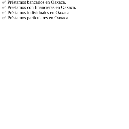
✅ Préstamos bancarios en Oaxaca.
✅ Préstamos con financieras en Oaxaca.
✅ Préstamos individuales en Oaxaca.
✅ Préstamos particulares en Oaxaca.