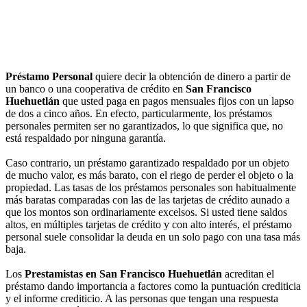
Préstamo Personal
quiere decir la obtención de dinero a partir de
un banco o una cooperativa de crédito en
San Francisco
Huehuetlán
que usted paga en pagos mensuales fijos con un lapso
de dos a cinco años. En efecto, particularmente, los préstamos
personales permiten ser no garantizados, lo que significa que, no
está respaldado por ninguna garantía.
Caso contrario, un préstamo garantizado respaldado por un objeto
de mucho valor, es más barato, con el riego de perder el objeto o la
propiedad. Las tasas de los préstamos personales son habitualmente
más baratas comparadas con las de las tarjetas de crédito aunado a
que los montos son ordinariamente excelsos. Si usted tiene saldos
altos, en múltiples tarjetas de crédito y con alto interés, el préstamo
personal suele consolidar la deuda en un solo pago con una tasa más
baja.
Los
Prestamistas en San Francisco Huehuetlán
acreditan el
préstamo dando importancia a factores como la puntuación crediticia
y el informe crediticio. A las personas que tengan una respuesta