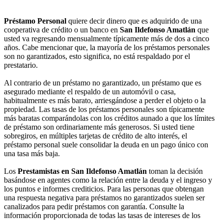
Préstamo Personal
quiere decir dinero que es adquirido de una
cooperativa de crédito o un banco en
San Ildefonso Amatlán
que
usted va regresando mensualmente típicamente más de dos a cinco
años. Cabe mencionar que, la mayoría de los préstamos personales
son no garantizados, esto significa, no está respaldado por el
prestatario.
Al contrario de un préstamo no garantizado, un préstamo que es
asegurado mediante el respaldo de un automóvil o casa,
habitualmente es más barato, arriesgándose a perder el objeto o la
propiedad. Las tasas de los préstamos personales son típicamente
más baratas comparándolas con los créditos aunado a que los límites
de préstamo son ordinariamente más generosos. Si usted tiene
sobregiros, en múltiples tarjetas de crédito de alto interés, el
préstamo personal suele consolidar la deuda en un pago único con
una tasa más baja.
Los
Prestamistas en San Ildefonso Amatlán
toman la decisión
basándose en agentes como la relación entre la deuda y el ingreso y
los puntos e informes crediticios. Para las personas que obtengan
una respuesta negativa para préstamos no garantizados suelen ser
canalizados para pedir préstamos con garantía. Consulte la
información proporcionada de todas las tasas de intereses de los