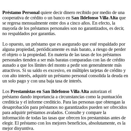
Préstamo Personal
quiere decir dinero recibido por medio de una
cooperativa de crédito o un banco en
San Ildefonso Villa Alta
que
se regresa mensualmente entre dos a cinco años. En efecto, la
mayoría de los préstamos personales son no garantizados, es decir,
no respaldados por garantías.
Lo opuesto, un préstamo que es asegurado que esté respaldado por
alguna propiedad, periódicamente es más barato, a riesgo de perder
el objeto o la propiedad. En materia de las tasas de los préstamos
personales tienden a ser más baratas comparadas con las de crédito
aunado a que los límites del monto a pedir son generalmente más
atractivos. Si su saldo es excesivo, en múltiples tarjetas de crédito y
con alto interés, adquirir un préstamo personal consolida la deuda en
un solo pago y con una baja tasa de interés.
Los
Prestamistas en San Ildefonso Villa Alta
autorizan el
préstamo dando importancia a circunstancias como la puntuación
crediticia y el informe crediticio. Para las personas que obtengan la
desaprobación para préstamos no garantizados pueden ser ofrecidos
para adquirir préstamos avalados. Consulte y compare la
información de todas las tasas que ofrecen los prestamistas antes de
elegir. El préstamo con los mejores beneficios, absolutamente, es la
mejor disyuntiva.