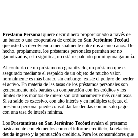
Préstamo Personal
quiere decir dinero proporcionado a través de
un banco o una cooperativa de crédito en
San Jerónimo Tecóatl
que usted va devolviendo mensualmente entre dos a cinco años. De
hecho, propiamente, los préstamos personales permiten ser no
garantizados, esto significa, no está respaldado por ninguna garantía.
Al contrario de un préstamo no garantizado, un préstamo que es
asegurado mediante el respaldo de un objeto de mucho valor,
normalmente es más barato, sin embargo, existe el peligro de perder
el activo. En materia de las tasas de los préstamos personales son
generalmente más baratas en comparación con los créditos y los
límites de los montos de dinero son ordinariamente más cuantiosos.
Si su saldo es excesivo, con alto interés y en múltiples tarjetas, el
préstamo personal puede consolidar las deudas con un solo pago
con una tasa de interés mínima.
Los
Prestamistas en San Jerónimo Tecóatl
avalan el préstamo
básicamente con elementos como el informe crediticio, la relación
deuda-ingreso y la puntuación crediticia. Para los consumidores que