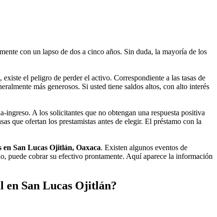
ente con un lapso de dos a cinco años. Sin duda, la mayoría de los
iste el peligro de perder el activo. Correspondiente a las tasas de
eralmente más generosos. Si usted tiene saldos altos, con alto interés
-ingreso. A los solicitantes que no obtengan una respuesta positiva
as que ofertan los prestamistas antes de elegir. El préstamo con la
s en San Lucas Ojitlán, Oaxaca
. Existen algunos eventos de
ado, puede cobrar su efectivo prontamente. Aquí aparece la información
l en San Lucas Ojitlán?