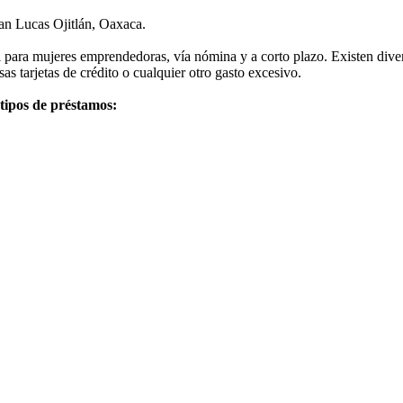
San Lucas Ojitlán, Oaxaca.
 para mujeres emprendedoras, vía nómina y a corto plazo. Existen dive
as tarjetas de crédito o cualquier otro gasto excesivo.
 tipos de préstamos: