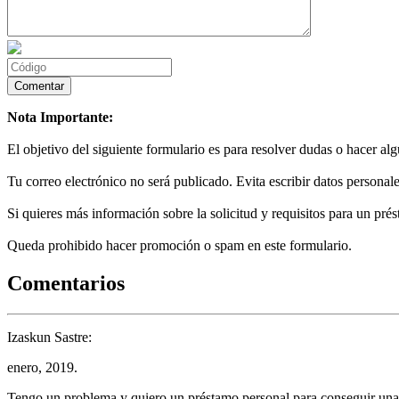
Nota Importante:
El objetivo del siguiente formulario es para resolver dudas o hacer al
Tu correo electrónico no será publicado. Evita escribir datos personale
Si quieres más información sobre la solicitud y requisitos para un prés
Queda prohibido hacer promoción o spam en este formulario.
Comentarios
Izaskun Sastre:
enero, 2019.
Tengo un problema y quiero un préstamo personal para conseguir una b