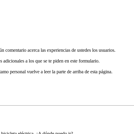
gún comentario acerca las experiencias de ustedes los usuarios.
s adicionales a los que se te piden en este formulario.
tamo personal vuelve a leer la parte de arriba de esta página.
icicleta eléctrica. ¿A dónde puedo ir?