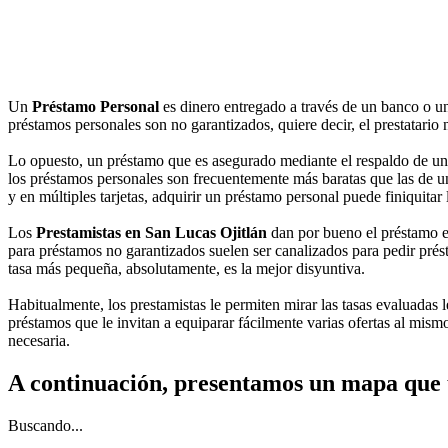
Un
Préstamo Personal
es dinero entregado a través de un banco o u
préstamos personales son no garantizados, quiere decir, el prestatario 
Lo opuesto, un préstamo que es asegurado mediante el respaldo de un o
los préstamos personales son frecuentemente más baratas que las de una
y en múltiples tarjetas, adquirir un préstamo personal puede finiquita
Los
Prestamistas en San Lucas Ojitlán
dan por bueno el préstamo el
para préstamos no garantizados suelen ser canalizados para pedir prést
tasa más pequeña, absolutamente, es la mejor disyuntiva.
Habitualmente, los prestamistas le permiten mirar las tasas evaluadas le
préstamos que le invitan a equiparar fácilmente varias ofertas al mis
necesaria.
A continuación, presentamos un mapa que 
Buscando...