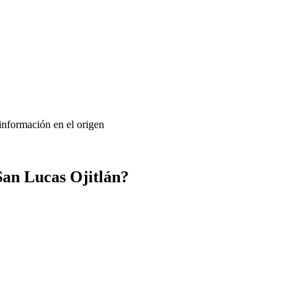
 información en el origen
San Lucas Ojitlán?