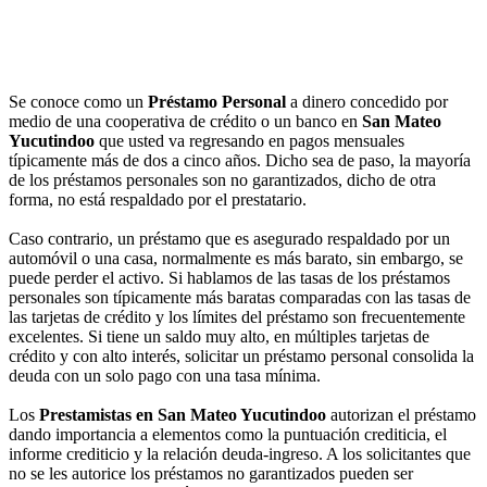
Se conoce como un
Préstamo Personal
a dinero concedido por
medio de una cooperativa de crédito o un banco en
San Mateo
Yucutindoo
que usted va regresando en pagos mensuales
típicamente más de dos a cinco años. Dicho sea de paso, la mayoría
de los préstamos personales son no garantizados, dicho de otra
forma, no está respaldado por el prestatario.
Caso contrario, un préstamo que es asegurado respaldado por un
automóvil o una casa, normalmente es más barato, sin embargo, se
puede perder el activo. Si hablamos de las tasas de los préstamos
personales son típicamente más baratas comparadas con las tasas de
las tarjetas de crédito y los límites del préstamo son frecuentemente
excelentes. Si tiene un saldo muy alto, en múltiples tarjetas de
crédito y con alto interés, solicitar un préstamo personal consolida la
deuda con un solo pago con una tasa mínima.
Los
Prestamistas en San Mateo Yucutindoo
autorizan el préstamo
dando importancia a elementos como la puntuación crediticia, el
informe crediticio y la relación deuda-ingreso. A los solicitantes que
no se les autorice los préstamos no garantizados pueden ser