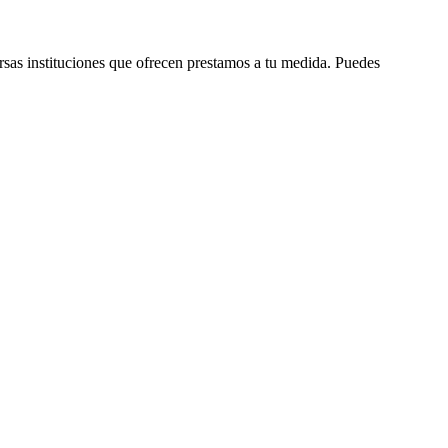
rsas instituciones que ofrecen prestamos a tu medida. Puedes