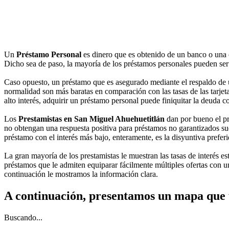
Un
Préstamo Personal
es dinero que es obtenido de un banco o una 
Dicho sea de paso, la mayoría de los préstamos personales pueden ser n
Caso opuesto, un préstamo que es asegurado mediante el respaldo de u
normalidad son más baratas en comparación con las tasas de las tarjeta
alto interés, adquirir un préstamo personal puede finiquitar la deuda 
Los
Prestamistas en San Miguel Ahuehuetitlán
dan por bueno el pré
no obtengan una respuesta positiva para préstamos no garantizados suel
préstamo con el interés más bajo, enteramente, es la disyuntiva preferi
La gran mayoría de los prestamistas le muestran las tasas de interés es
préstamos que le admiten equiparar fácilmente múltiples ofertas con un
continuación le mostramos la información clara.
A continuación, presentamos un mapa que 
Buscando...