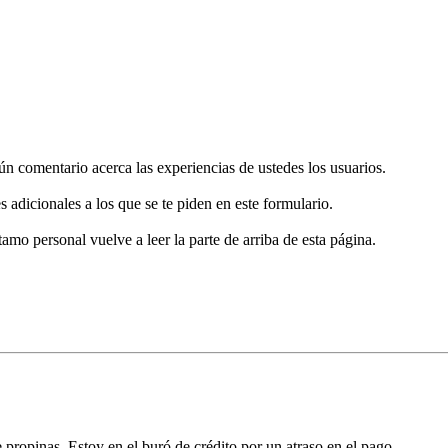
gún comentario acerca las experiencias de ustedes los usuarios.
s adicionales a los que se te piden en este formulario.
tamo personal vuelve a leer la parte de arriba de esta página.
propinas. Estoy en el buró de crédito por un atraso en el pago