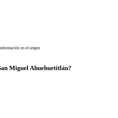
 información en el origen
San Miguel Ahuehuetitlán?