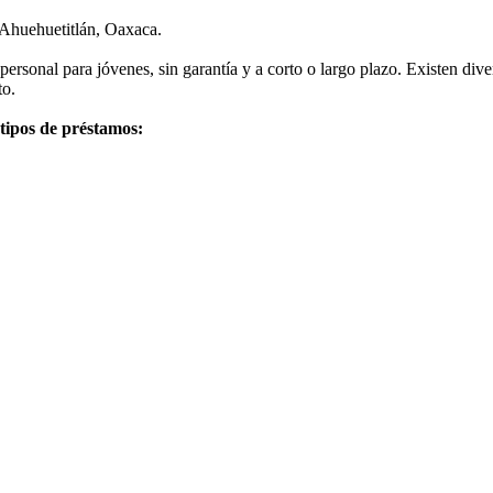
 Ahuehuetitlán, Oaxaca.
rsonal para jóvenes, sin garantía y a corto o largo plazo. Existen dive
to.
 tipos de préstamos: