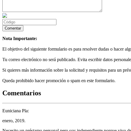
Nota Importante:
El objetivo del siguiente formulario es para resolver dudas o hacer al
Tu correo electrónico no será publicado. Evita escribir datos personale
Si quieres más información sobre la solicitud y requisitos para un prés
Queda prohibido hacer promoción o spam en este formulario.
Comentarios
Euniciana Pla:
enero, 2019.
Necesito un préstamo personal pero soy independiente porque vivo de 