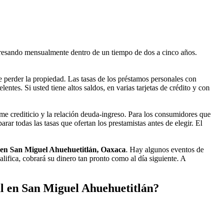
resando mensualmente dentro de un tiempo de dos a cinco años.
 perder la propiedad. Las tasas de los préstamos personales con
tes. Si usted tiene altos saldos, en varias tarjetas de crédito y con
rme crediticio y la relación deuda-ingreso. Para los consumidores que
ar todas las tasas que ofertan los prestamistas antes de elegir. El
 en San Miguel Ahuehuetitlán, Oaxaca
. Hay algunos eventos de
lifica, cobrará su dinero tan pronto como al día siguiente. A
l en San Miguel Ahuehuetitlán?