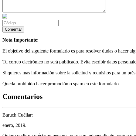
Nota Importante:
El objetivo del siguiente formulario es para resolver dudas o hacer al
Tu correo electrónico no será publicado. Evita escribir datos personale
Si quieres más información sobre la solicitud y requisitos para un prés
Queda prohibido hacer promoción o spam en este formulario.
Comentarios
Baruch Cuéllar:
enero, 2019.
Quiero pedir un préstamo personal pero soy independiente porque vi