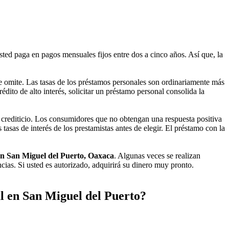
ted paga en pagos mensuales fijos entre dos a cinco años. Así que, la
se omite. Las tasas de los préstamos personales son ordinariamente más
dito de alto interés, solicitar un préstamo personal consolida la
crediticio. Los consumidores que no obtengan una respuesta positiva
asas de interés de los prestamistas antes de elegir. El préstamo con la
en San Miguel del Puerto, Oaxaca
. Algunas veces se realizan
cias. Si usted es autorizado, adquirirá su dinero muy pronto.
l en San Miguel del Puerto?