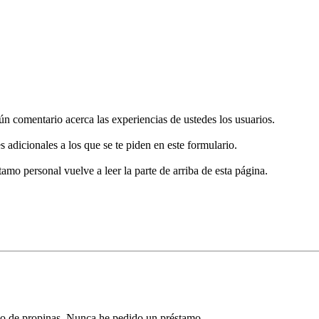
gún comentario acerca las experiencias de ustedes los usuarios.
s adicionales a los que se te piden en este formulario.
tamo personal vuelve a leer la parte de arriba de esta página.
vo de propinas. Nunca he pedido un préstamo