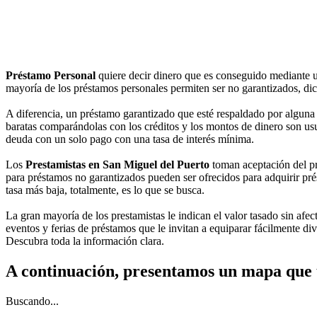
Préstamo Personal
quiere decir dinero que es conseguido mediante 
mayoría de los préstamos personales permiten ser no garantizados, dich
A diferencia, un préstamo garantizado que esté respaldado por alguna 
baratas comparándolas con los créditos y los montos de dinero son usua
deuda con un solo pago con una tasa de interés mínima.
Los
Prestamistas en San Miguel del Puerto
toman aceptación del pr
para préstamos no garantizados pueden ser ofrecidos para adquirir prés
tasa más baja, totalmente, es lo que se busca.
La gran mayoría de los prestamistas le indican el valor tasado sin afec
eventos y ferias de préstamos que le invitan a equiparar fácilmente di
Descubra toda la información clara.
A continuación, presentamos un mapa que 
Buscando...