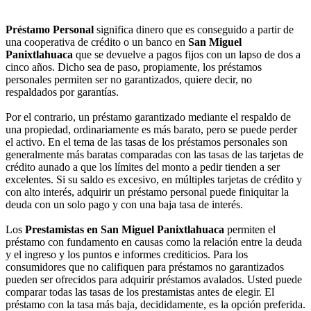
Préstamo Personal
significa dinero que es conseguido a partir de
una cooperativa de crédito o un banco en
San Miguel
Panixtlahuaca
que se devuelve a pagos fijos con un lapso de dos a
cinco años. Dicho sea de paso, propiamente, los préstamos
personales permiten ser no garantizados, quiere decir, no
respaldados por garantías.
Por el contrario, un préstamo garantizado mediante el respaldo de
una propiedad, ordinariamente es más barato, pero se puede perder
el activo. En el tema de las tasas de los préstamos personales son
generalmente más baratas comparadas con las tasas de las tarjetas de
crédito aunado a que los límites del monto a pedir tienden a ser
excelentes. Si su saldo es excesivo, en múltiples tarjetas de crédito y
con alto interés, adquirir un préstamo personal puede finiquitar la
deuda con un solo pago y con una baja tasa de interés.
Los
Prestamistas en San Miguel Panixtlahuaca
permiten el
préstamo con fundamento en causas como la relación entre la deuda
y el ingreso y los puntos e informes crediticios. Para los
consumidores que no califiquen para préstamos no garantizados
pueden ser ofrecidos para adquirir préstamos avalados. Usted puede
comparar todas las tasas de los prestamistas antes de elegir. El
préstamo con la tasa más baja, decididamente, es la opción preferida.