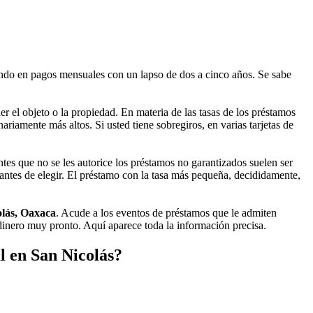
ndo en pagos mensuales con un lapso de dos a cinco años. Se sabe
r el objeto o la propiedad. En materia de las tasas de los préstamos
riamente más altos. Si usted tiene sobregiros, en varias tarjetas de
tes que no se les autorice los préstamos no garantizados suelen ser
 antes de elegir. El préstamo con la tasa más pequeña, decididamente,
olás, Oaxaca
. Acude a los eventos de préstamos que le admiten
dinero muy pronto. Aquí aparece toda la información precisa.
l en San Nicolás?