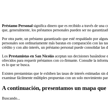
Préstamo Personal
significa dinero que es recibido a través de una 
que, generalmente, los préstamos personales pueden ser no garantizados,
Por otra parte, un préstamo garantizado que esté respaldado por alguna
personales son ordinariamente más baratas en comparación con las tasas
crédito y con alto interés, un préstamo personal puede consolidar las 
Los
Prestamistas en San Nicolás
aceptan sus decisiones basándose en
ofrecidos para requerir préstamos con co-firmante. Consulte la informa
es lo que se busca.
Existen prestamistas que le exhiben las tasas de interés estimadas sin d
examinar fácilmente múltiples propuestas con un solo movimiento para
A continuación, presentamos un mapa que 
Buscando...