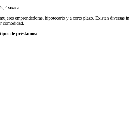
ás, Oaxaca.
mujeres emprendedoras, hipotecario y a corto plazo. Existen diversas i
or comodidad.
 tipos de préstamos: