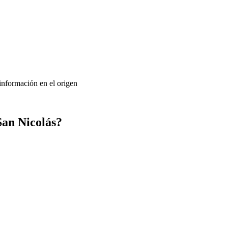
 información en el origen
San Nicolás?