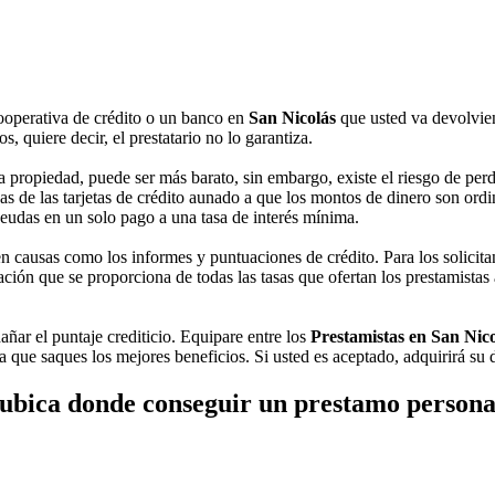
cooperativa de crédito o un banco en
San Nicolás
que usted va devolvie
 quiere decir, el prestatario no lo garantiza.
 propiedad, puede ser más barato, sin embargo, existe el riesgo de perde
 de las tarjetas de crédito aunado a que los montos de dinero son ordina
deudas en un solo pago a una tasa de interés mínima.
 causas como los informes y puntuaciones de crédito. Para los solicitan
ción que se proporciona de todas las tasas que ofertan los prestamistas
añar el puntaje crediticio. Equipare entre los
Prestamistas en San Nic
 que saques los mejores beneficios. Si usted es aceptado, adquirirá su 
ubica donde conseguir un prestamo persona