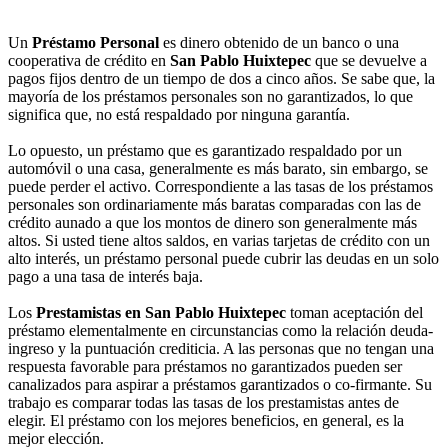
Un
Préstamo Personal
es dinero obtenido de un banco o una
cooperativa de crédito en
San Pablo Huixtepec
que se devuelve a
pagos fijos dentro de un tiempo de dos a cinco años. Se sabe que, la
mayoría de los préstamos personales son no garantizados, lo que
significa que, no está respaldado por ninguna garantía.
Lo opuesto, un préstamo que es garantizado respaldado por un
automóvil o una casa, generalmente es más barato, sin embargo, se
puede perder el activo. Correspondiente a las tasas de los préstamos
personales son ordinariamente más baratas comparadas con las de
crédito aunado a que los montos de dinero son generalmente más
altos. Si usted tiene altos saldos, en varias tarjetas de crédito con un
alto interés, un préstamo personal puede cubrir las deudas en un solo
pago a una tasa de interés baja.
Los
Prestamistas en San Pablo Huixtepec
toman aceptación del
préstamo elementalmente en circunstancias como la relación deuda-
ingreso y la puntuación crediticia. A las personas que no tengan una
respuesta favorable para préstamos no garantizados pueden ser
canalizados para aspirar a préstamos garantizados o co-firmante. Su
trabajo es comparar todas las tasas de los prestamistas antes de
elegir. El préstamo con los mejores beneficios, en general, es la
mejor elección.