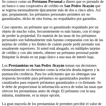
Se conoce como un
Préstamo Personal
a dinero que es prestado de
un banco o una cooperativa de crédito en
San Pedro Jicayán
que
se regresa mensualmente típicamente más de dos a cinco años. Así
que, propiamente, los préstamos personales permiten ser no
garantizados, dicho de otra forma, no respaldados por garantías.
Caso opuesto, un préstamo que es garantizado respaldado por un
objeto de mucho valor, frecuentemente es más barato, con el riego
de perder la propiedad. En materia de las tasas de los préstamos
personales son habitualmente más baratas comparadas con las de las
tarjetas de crédito y los límites de cuánto puede pedir prestado son
usualmente superiores. Si usted está ahogado, en múltiples tarjetas
de crédito y con alto interés, obtener un préstamo personal puede
finiquitar la deuda en un pago único a una tasa de interés baja.
Los
Prestamistas en San Pedro Jicayán
toman sus decisiones
elementalmente en elementos como la relación deuda-ingreso y la
puntuación crediticia. Para los solicitantes que no obtengan una
respuesta favorable para préstamos no garantizados pueden ser
canalizados para requerir préstamos garantizados o co-firmante. Se
le debe de proporcionar la información acerca de todas las tasas que
ofrecen los prestamistas antes de elegir. El préstamo con la tasa
mínima, totalmente, es la mejor opción.
La gran mayoría de los prestamistas le permiten percibir el valor de