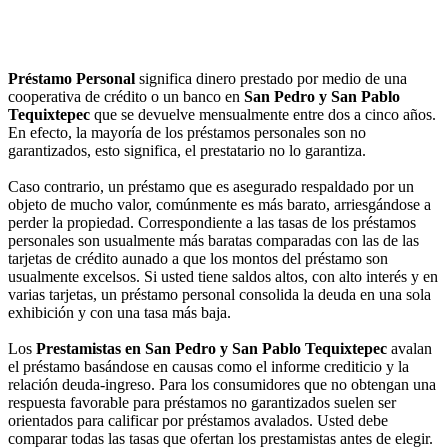
Préstamo Personal
significa dinero prestado por medio de una
cooperativa de crédito o un banco en
San Pedro y San Pablo
Tequixtepec
que se devuelve mensualmente entre dos a cinco años.
En efecto, la mayoría de los préstamos personales son no
garantizados, esto significa, el prestatario no lo garantiza.
Caso contrario, un préstamo que es asegurado respaldado por un
objeto de mucho valor, comúnmente es más barato, arriesgándose a
perder la propiedad. Correspondiente a las tasas de los préstamos
personales son usualmente más baratas comparadas con las de las
tarjetas de crédito aunado a que los montos del préstamo son
usualmente excelsos. Si usted tiene saldos altos, con alto interés y en
varias tarjetas, un préstamo personal consolida la deuda en una sola
exhibición y con una tasa más baja.
Los
Prestamistas en San Pedro y San Pablo Tequixtepec
avalan
el préstamo basándose en causas como el informe crediticio y la
relación deuda-ingreso. Para los consumidores que no obtengan una
respuesta favorable para préstamos no garantizados suelen ser
orientados para calificar por préstamos avalados. Usted debe
comparar todas las tasas que ofertan los prestamistas antes de elegir.