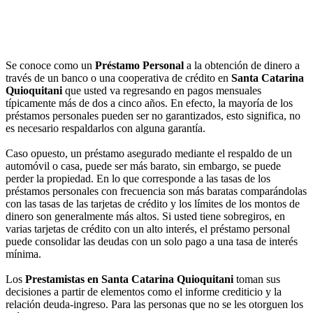
Se conoce como un
Préstamo Personal
a la obtención de dinero a
través de un banco o una cooperativa de crédito en
Santa Catarina
Quioquitani
que usted va regresando en pagos mensuales
típicamente más de dos a cinco años. En efecto, la mayoría de los
préstamos personales pueden ser no garantizados, esto significa, no
es necesario respaldarlos con alguna garantía.
Caso opuesto, un préstamo asegurado mediante el respaldo de un
automóvil o casa, puede ser más barato, sin embargo, se puede
perder la propiedad. En lo que corresponde a las tasas de los
préstamos personales con frecuencia son más baratas comparándolas
con las tasas de las tarjetas de crédito y los límites de los montos de
dinero son generalmente más altos. Si usted tiene sobregiros, en
varias tarjetas de crédito con un alto interés, el préstamo personal
puede consolidar las deudas con un solo pago a una tasa de interés
mínima.
Los
Prestamistas en Santa Catarina Quioquitani
toman sus
decisiones a partir de elementos como el informe crediticio y la
relación deuda-ingreso. Para las personas que no se les otorguen los