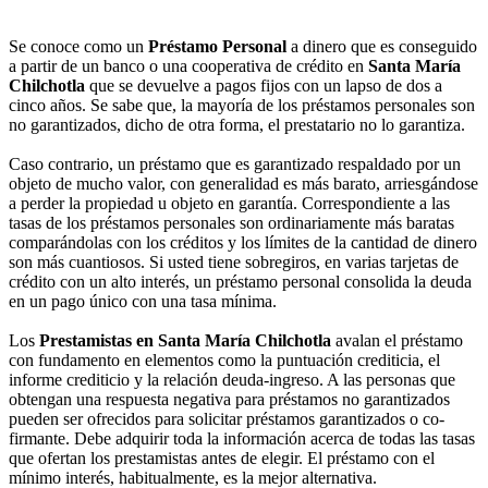
Se conoce como un
Préstamo Personal
a dinero que es conseguido
a partir de un banco o una cooperativa de crédito en
Santa María
Chilchotla
que se devuelve a pagos fijos con un lapso de dos a
cinco años. Se sabe que, la mayoría de los préstamos personales son
no garantizados, dicho de otra forma, el prestatario no lo garantiza.
Caso contrario, un préstamo que es garantizado respaldado por un
objeto de mucho valor, con generalidad es más barato, arriesgándose
a perder la propiedad u objeto en garantía. Correspondiente a las
tasas de los préstamos personales son ordinariamente más baratas
comparándolas con los créditos y los límites de la cantidad de dinero
son más cuantiosos. Si usted tiene sobregiros, en varias tarjetas de
crédito con un alto interés, un préstamo personal consolida la deuda
en un pago único con una tasa mínima.
Los
Prestamistas en Santa María Chilchotla
avalan el préstamo
con fundamento en elementos como la puntuación crediticia, el
informe crediticio y la relación deuda-ingreso. A las personas que
obtengan una respuesta negativa para préstamos no garantizados
pueden ser ofrecidos para solicitar préstamos garantizados o co-
firmante. Debe adquirir toda la información acerca de todas las tasas
que ofertan los prestamistas antes de elegir. El préstamo con el
mínimo interés, habitualmente, es la mejor alternativa.