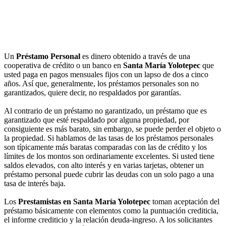
Un
Préstamo Personal
es dinero obtenido a través de una
cooperativa de crédito o un banco en
Santa María Yolotepec
que
usted paga en pagos mensuales fijos con un lapso de dos a cinco
años. Así que, generalmente, los préstamos personales son no
garantizados, quiere decir, no respaldados por garantías.
Al contrario de un préstamo no garantizado, un préstamo que es
garantizado que esté respaldado por alguna propiedad, por
consiguiente es más barato, sin embargo, se puede perder el objeto o
la propiedad. Si hablamos de las tasas de los préstamos personales
son típicamente más baratas comparadas con las de crédito y los
límites de los montos son ordinariamente excelentes. Si usted tiene
saldos elevados, con alto interés y en varias tarjetas, obtener un
préstamo personal puede cubrir las deudas con un solo pago a una
tasa de interés baja.
Los
Prestamistas en Santa María Yolotepec
toman aceptación del
préstamo básicamente con elementos como la puntuación crediticia,
el informe crediticio y la relación deuda-ingreso. A los solicitantes