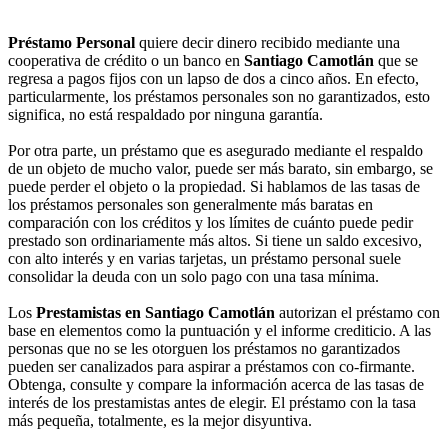
Préstamo Personal
quiere decir dinero recibido mediante una
cooperativa de crédito o un banco en
Santiago Camotlán
que se
regresa a pagos fijos con un lapso de dos a cinco años. En efecto,
particularmente, los préstamos personales son no garantizados, esto
significa, no está respaldado por ninguna garantía.
Por otra parte, un préstamo que es asegurado mediante el respaldo
de un objeto de mucho valor, puede ser más barato, sin embargo, se
puede perder el objeto o la propiedad. Si hablamos de las tasas de
los préstamos personales son generalmente más baratas en
comparación con los créditos y los límites de cuánto puede pedir
prestado son ordinariamente más altos. Si tiene un saldo excesivo,
con alto interés y en varias tarjetas, un préstamo personal suele
consolidar la deuda con un solo pago con una tasa mínima.
Los
Prestamistas en Santiago Camotlán
autorizan el préstamo con
base en elementos como la puntuación y el informe crediticio. A las
personas que no se les otorguen los préstamos no garantizados
pueden ser canalizados para aspirar a préstamos con co-firmante.
Obtenga, consulte y compare la información acerca de las tasas de
interés de los prestamistas antes de elegir. El préstamo con la tasa
más pequeña, totalmente, es la mejor disyuntiva.