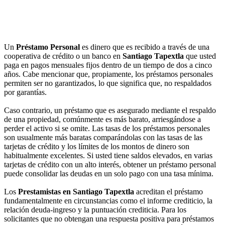
Un
Préstamo Personal
es dinero que es recibido a través de una
cooperativa de crédito o un banco en
Santiago Tapextla
que usted
paga en pagos mensuales fijos dentro de un tiempo de dos a cinco
años. Cabe mencionar que, propiamente, los préstamos personales
permiten ser no garantizados, lo que significa que, no respaldados
por garantías.
Caso contrario, un préstamo que es asegurado mediante el respaldo
de una propiedad, comúnmente es más barato, arriesgándose a
perder el activo si se omite. Las tasas de los préstamos personales
son usualmente más baratas comparándolas con las tasas de las
tarjetas de crédito y los límites de los montos de dinero son
habitualmente excelentes. Si usted tiene saldos elevados, en varias
tarjetas de crédito con un alto interés, obtener un préstamo personal
puede consolidar las deudas en un solo pago con una tasa mínima.
Los
Prestamistas en Santiago Tapextla
acreditan el préstamo
fundamentalmente en circunstancias como el informe crediticio, la
relación deuda-ingreso y la puntuación crediticia. Para los
solicitantes que no obtengan una respuesta positiva para préstamos