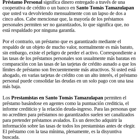
Préstamo Personal
significa dinero entregado a través de una
cooperativa de crédito o un banco en
Santo Tomás Tamazulapan
que usted va devolviendo mensualmente con un lapso de dos a
cinco años. Cabe mencionar que, la mayoría de los préstamos
personales permiten ser no garantizados, lo que significa que, no
está respaldado por ninguna garantía.
Por el contrario, un préstamo que es garantizado mediante el
respaldo de un objeto de mucho valor, normalmente es más barato,
sin embargo, existe el peligro de perder el activo. Correspondiente a
las tasas de los préstamos personales son usualmente más baratas en
comparación con las tasas de las tarjetas de crédito aunado a que los
límites de préstamo son frecuentemente más atractivos. Si usted está
ahogado, en varias tarjetas de crédito con un alto interés, el préstamo
personal puede consolidar las deudas en un solo pago con una tasa
más baja.
Los
Prestamistas en Santo Tomás Tamazulapan
permiten el
préstamo basándose en agentes como la puntuación crediticia, el
informe crediticio y la relación deuda-ingreso. Para las personas que
no acrediten para préstamos no garantizados suelen ser canalizados
para pretender préstamos avalados. Es un derecho adquirir la
información sobre las tasas de todos los prestamistas antes de elegir.
El préstamo con la tasa mínima, plenamente, es la disyuntiva
buscada.