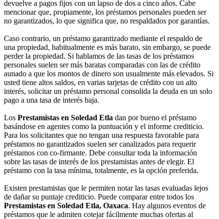
devuelve a pagos fijos con un lapso de dos a cinco años. Cabe
mencionar que, propiamente, los préstamos personales pueden ser
no garantizados, lo que significa que, no respaldados por garantías.
Caso contrario, un préstamo garantizado mediante el respaldo de
una propiedad, habitualmente es más barato, sin embargo, se puede
perder la propiedad. Si hablamos de las tasas de los préstamos
personales suelen ser más baratas comparadas con las de crédito
aunado a que los montos de dinero son usualmente más elevados. Si
usted tiene altos saldos, en varias tarjetas de crédito con un alto
interés, solicitar un préstamo personal consolida la deuda en un solo
pago a una tasa de interés baja.
Los
Prestamistas en Soledad Etla
dan por bueno el préstamo
basándose en agentes como la puntuación y el informe crediticio.
Para los solicitantes que no tengan una respuesta favorable para
préstamos no garantizados suelen ser canalizados para requerir
préstamos con co-firmante. Debe consultar toda la información
sobre las tasas de interés de los prestamistas antes de elegir. El
préstamo con la tasa mínima, totalmente, es la opción preferida.
Existen prestamistas que le permiten notar las tasas evaluadas lejos
de dañar su puntaje crediticio. Puede comparar entre todos los
Prestamistas en Soledad Etla, Oaxaca
. Hay algunos eventos de
préstamos que le admiten cotejar fácilmente muchas ofertas al