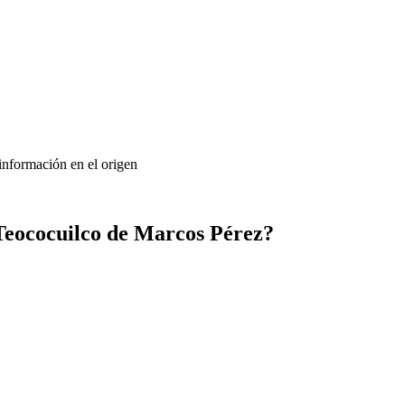
 información en el origen
Teococuilco de Marcos Pérez?