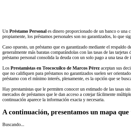
Un
Préstamo Personal
es dinero proporcionado de un banco o una c
propiamente, los préstamos personales son no garantizados, lo que sig
Caso opuesto, un préstamo que es garantizado mediante el respaldo de 
generalmente más baratas comparándolas con las tasas de las tarjetas de 
préstamo personal consolida la deuda con un solo pago a una tasa de i
Los
Prestamistas en Teococuilco de Marcos Pérez
aceptan sus decis
que no califiquen para préstamos no garantizados suelen ser orientados
préstamo con el mínimo interés, plenamente, es la opción que se busc
Hay prestamistas que le permiten conocer un estimado de las tasas sin 
mercados de préstamos que le dan acceso a cotejar fácilmente múltiple
continuación aparece la información exacta y necesaria.
A continuación, presentamos un mapa que 
Buscando...