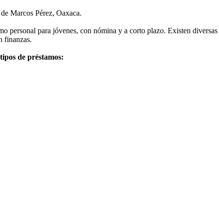
o de Marcos Pérez, Oaxaca.
 personal para jóvenes, con nómina y a corto plazo. Existen diversas 
n finanzas.
 tipos de préstamos: