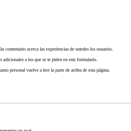
gún comentario acerca las experiencias de ustedes los usuarios.
s adicionales a los que se te piden en este formulario.
tamo personal vuelve a leer la parte de arriba de esta página.
presentar un aval