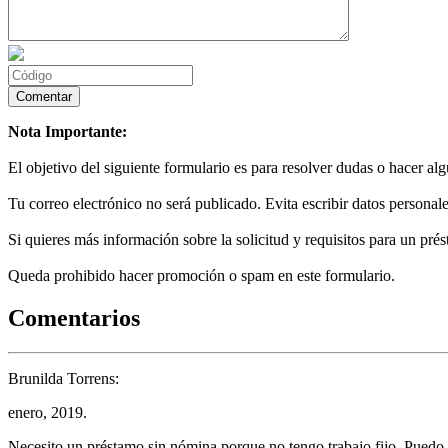
Nota Importante:
El objetivo del siguiente formulario es para resolver dudas o hacer al
Tu correo electrónico no será publicado. Evita escribir datos personale
Si quieres más información sobre la solicitud y requisitos para un prés
Queda prohibido hacer promoción o spam en este formulario.
Comentarios
Brunilda Torrens:
enero, 2019.
Necesito un préstamo sin nómina porque no tengo trabajo fijo. Puedo 