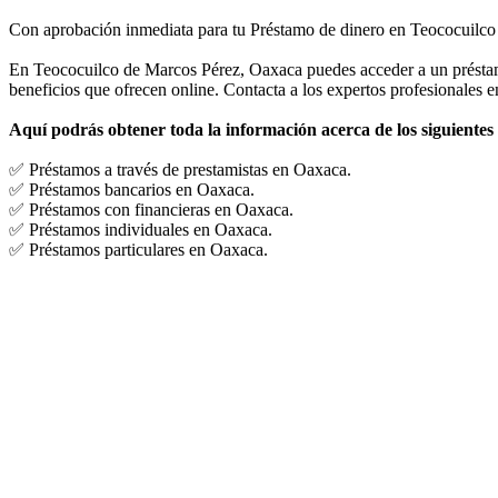
Con aprobación inmediata para tu Préstamo de dinero en Teococuilc
En Teococuilco de Marcos Pérez, Oaxaca puedes acceder a un préstamo
beneficios que ofrecen online. Contacta a los expertos profesionales e
Aquí podrás obtener toda la información acerca de los siguientes
✅ Préstamos a través de prestamistas en Oaxaca.
✅ Préstamos bancarios en Oaxaca.
✅ Préstamos con financieras en Oaxaca.
✅ Préstamos individuales en Oaxaca.
✅ Préstamos particulares en Oaxaca.