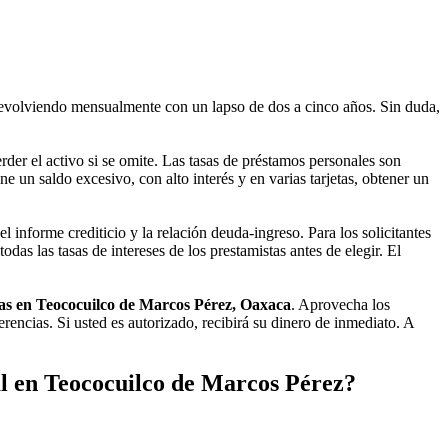
evolviendo mensualmente con un lapso de dos a cinco años. Sin duda,
der el activo si se omite. Las tasas de préstamos personales son
ne un saldo excesivo, con alto interés y en varias tarjetas, obtener un
 informe crediticio y la relación deuda-ingreso. Para los solicitantes
as las tasas de intereses de los prestamistas antes de elegir. El
as en Teococuilco de Marcos Pérez, Oaxaca
. Aprovecha los
encias. Si usted es autorizado, recibirá su dinero de inmediato. A
l en Teococuilco de Marcos Pérez?