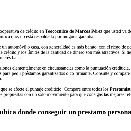
ooperativa de crédito en
Teococuilco de Marcos Pérez
que usted va d
nifica que, no está respaldado por ninguna garantía.
un automóvil o casa, con generalidad es más barato, con el riego de per
crédito y los límites de la cantidad de dinero son más atractivos. Si tie
nterés baja.
iones elementalmente en circunstancias como la puntuación crediticia, el
 para pedir préstamos garantizados o co-firmante. Consulte y compare tod
a.
que se afecte el puntaje crediticio. Compare entre todos los
Prestamist
s propuestas con un solo movimiento para que consigas las mejores refer
ubica donde conseguir un prestamo persona