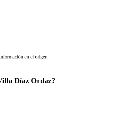
 información en el origen
Villa Díaz Ordaz?