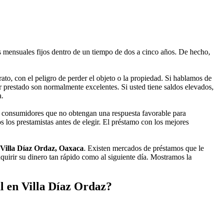
 mensuales fijos dentro de un tiempo de dos a cinco años. De hecho,
to, con el peligro de perder el objeto o la propiedad. Si hablamos de
ir prestado son normalmente excelentes. Si usted tiene saldos elevados,
a.
s consumidores que no obtengan una respuesta favorable para
s los prestamistas antes de elegir. El préstamo con los mejores
 Villa Díaz Ordaz, Oaxaca
. Existen mercados de préstamos que le
quirir su dinero tan rápido como al siguiente día. Mostramos la
l en Villa Díaz Ordaz?