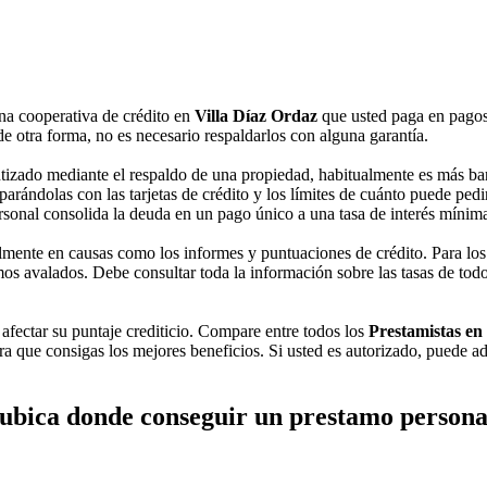
una cooperativa de crédito en
Villa Díaz Ordaz
que usted paga en pagos
e otra forma, no es necesario respaldarlos con alguna garantía.
izado mediante el respaldo de una propiedad, habitualmente es más bara
arándolas con las tarjetas de crédito y los límites de cuánto puede ped
personal consolida la deuda en un pago único a una tasa de interés mínim
mente en causas como los informes y puntuaciones de crédito. Para lo
os avalados. Debe consultar toda la información sobre las tasas de todo
n afectar su puntaje crediticio. Compare entre todos los
Prestamistas en
a que consigas los mejores beneficios. Si usted es autorizado, puede ad
ubica donde conseguir un prestamo persona