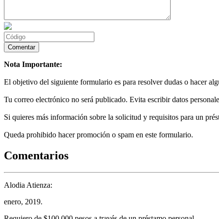
Nota Importante:
El objetivo del siguiente formulario es para resolver dudas o hacer al
Tu correo electrónico no será publicado. Evita escribir datos personale
Si quieres más información sobre la solicitud y requisitos para un prés
Queda prohibido hacer promoción o spam en este formulario.
Comentarios
Alodia Atienza:
enero, 2019.
Requiero de $100,000 pesos a través de un préstamo personal