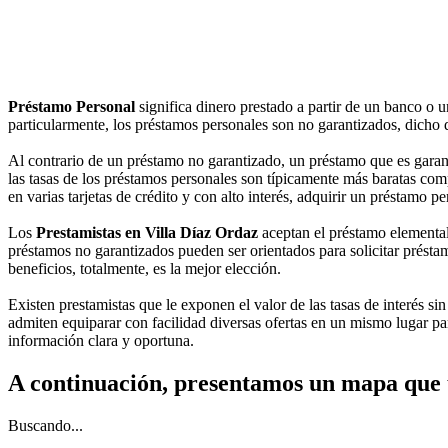
Préstamo Personal
significa dinero prestado a partir de un banco o 
particularmente, los préstamos personales son no garantizados, dicho d
Al contrario de un préstamo no garantizado, un préstamo que es garant
las tasas de los préstamos personales son típicamente más baratas comp
en varias tarjetas de crédito y con alto interés, adquirir un préstamo 
Los
Prestamistas en Villa Díaz Ordaz
aceptan el préstamo elemental
préstamos no garantizados pueden ser orientados para solicitar préstam
beneficios, totalmente, es la mejor elección.
Existen prestamistas que le exponen el valor de las tasas de interés si
admiten equiparar con facilidad diversas ofertas en un mismo lugar par
información clara y oportuna.
A continuación, presentamos un mapa que 
Buscando...