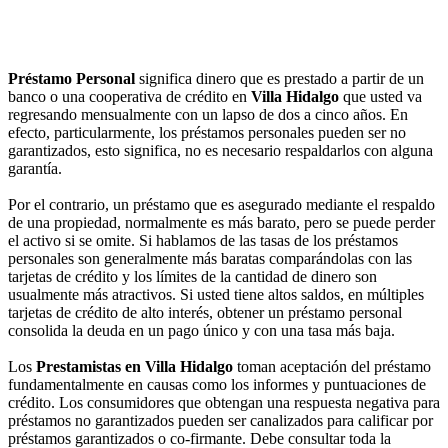
Préstamo Personal
significa dinero que es prestado a partir de un
banco o una cooperativa de crédito en
Villa Hidalgo
que usted va
regresando mensualmente con un lapso de dos a cinco años. En
efecto, particularmente, los préstamos personales pueden ser no
garantizados, esto significa, no es necesario respaldarlos con alguna
garantía.
Por el contrario, un préstamo que es asegurado mediante el respaldo
de una propiedad, normalmente es más barato, pero se puede perder
el activo si se omite. Si hablamos de las tasas de los préstamos
personales son generalmente más baratas comparándolas con las
tarjetas de crédito y los límites de la cantidad de dinero son
usualmente más atractivos. Si usted tiene altos saldos, en múltiples
tarjetas de crédito de alto interés, obtener un préstamo personal
consolida la deuda en un pago único y con una tasa más baja.
Los
Prestamistas en Villa Hidalgo
toman aceptación del préstamo
fundamentalmente en causas como los informes y puntuaciones de
crédito. Los consumidores que obtengan una respuesta negativa para
préstamos no garantizados pueden ser canalizados para calificar por
préstamos garantizados o co-firmante. Debe consultar toda la