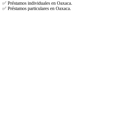
✅ Préstamos individuales en Oaxaca.
✅ Préstamos particulares en Oaxaca.