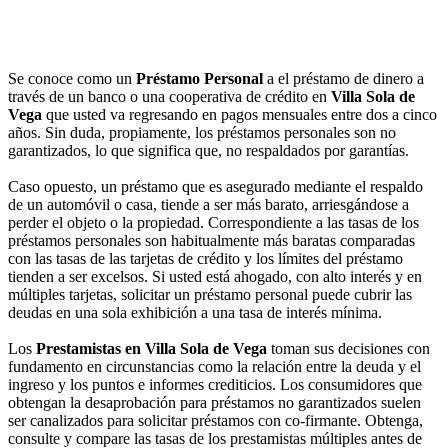
Se conoce como un
Préstamo Personal
a el préstamo de dinero a
través de un banco o una cooperativa de crédito en
Villa Sola de
Vega
que usted va regresando en pagos mensuales entre dos a cinco
años. Sin duda, propiamente, los préstamos personales son no
garantizados, lo que significa que, no respaldados por garantías.
Caso opuesto, un préstamo que es asegurado mediante el respaldo
de un automóvil o casa, tiende a ser más barato, arriesgándose a
perder el objeto o la propiedad. Correspondiente a las tasas de los
préstamos personales son habitualmente más baratas comparadas
con las tasas de las tarjetas de crédito y los límites del préstamo
tienden a ser excelsos. Si usted está ahogado, con alto interés y en
múltiples tarjetas, solicitar un préstamo personal puede cubrir las
deudas en una sola exhibición a una tasa de interés mínima.
Los
Prestamistas en Villa Sola de Vega
toman sus decisiones con
fundamento en circunstancias como la relación entre la deuda y el
ingreso y los puntos e informes crediticios. Los consumidores que
obtengan la desaprobación para préstamos no garantizados suelen
ser canalizados para solicitar préstamos con co-firmante. Obtenga,
consulte y compare las tasas de los prestamistas múltiples antes de