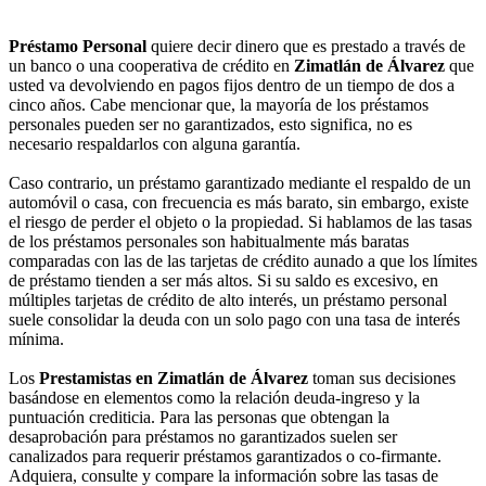
Préstamo Personal
quiere decir dinero que es prestado a través de
un banco o una cooperativa de crédito en
Zimatlán de Álvarez
que
usted va devolviendo en pagos fijos dentro de un tiempo de dos a
cinco años. Cabe mencionar que, la mayoría de los préstamos
personales pueden ser no garantizados, esto significa, no es
necesario respaldarlos con alguna garantía.
Caso contrario, un préstamo garantizado mediante el respaldo de un
automóvil o casa, con frecuencia es más barato, sin embargo, existe
el riesgo de perder el objeto o la propiedad. Si hablamos de las tasas
de los préstamos personales son habitualmente más baratas
comparadas con las de las tarjetas de crédito aunado a que los límites
de préstamo tienden a ser más altos. Si su saldo es excesivo, en
múltiples tarjetas de crédito de alto interés, un préstamo personal
suele consolidar la deuda con un solo pago con una tasa de interés
mínima.
Los
Prestamistas en Zimatlán de Álvarez
toman sus decisiones
basándose en elementos como la relación deuda-ingreso y la
puntuación crediticia. Para las personas que obtengan la
desaprobación para préstamos no garantizados suelen ser
canalizados para requerir préstamos garantizados o co-firmante.
Adquiera, consulte y compare la información sobre las tasas de