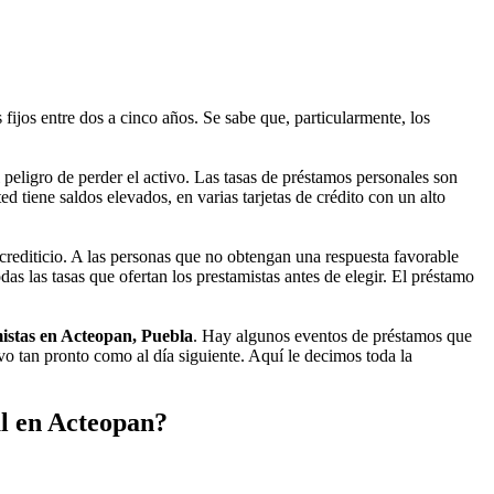
fijos entre dos a cinco años. Se sabe que, particularmente, los
peligro de perder el activo. Las tasas de préstamos personales son
d tiene saldos elevados, en varias tarjetas de crédito con un alto
crediticio. A las personas que no obtengan una respuesta favorable
s las tasas que ofertan los prestamistas antes de elegir. El préstamo
istas en Acteopan, Puebla
. Hay algunos eventos de préstamos que
ivo tan pronto como al día siguiente. Aquí le decimos toda la
l en Acteopan?