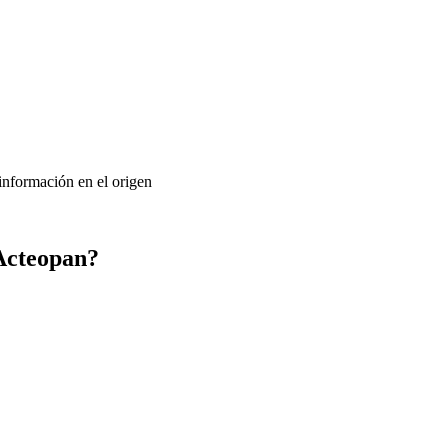
 información en el origen
Acteopan?