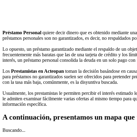
Préstamo Personal
quiere decir dinero que es obtenido mediante una
préstamos personales son no garantizados, es decir, no respaldados por
Lo opuesto, un préstamo garantizado mediante el respaldo de un objeto
frecuentemente más baratas que las de una tarjeta de crédito y los lími
interés, un préstamo personal consolida la deuda en un solo pago con 
Los
Prestamistas en Acteopan
toman la decisión basándose en causas
para préstamos no garantizados suelen ser ofrecidos para pretender pré
con la tasa más baja, comúnmente, es la disyuntiva buscada.
Usualmente, los prestamistas le permiten percibir el interés estimado l
le admiten examinar fácilmente varias ofertas al mismo tiempo para que
información específica.
A continuación, presentamos un mapa que 
Buscando...