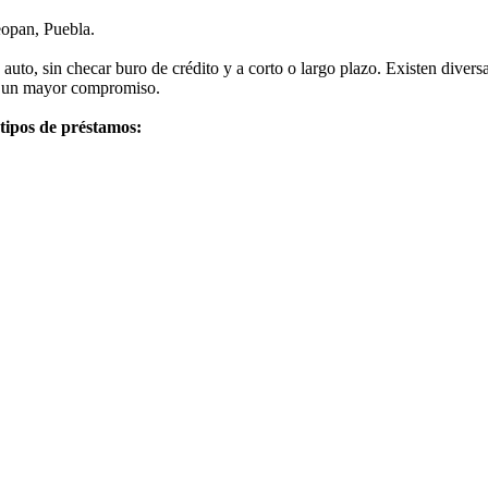
eopan, Puebla.
auto, sin checar buro de crédito y a corto o largo plazo. Existen dive
ra un mayor compromiso.
 tipos de préstamos: