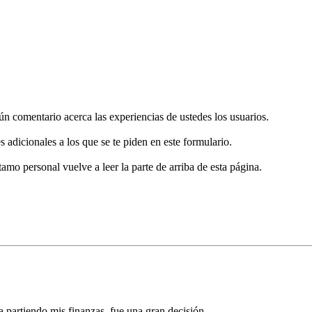
gún comentario acerca las experiencias de ustedes los usuarios.
s adicionales a los que se te piden en este formulario.
tamo personal vuelve a leer la parte de arriba de esta página.
 partiendo mis finanzas, fue una gran decisión.