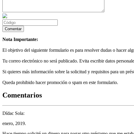
Nota Importante:
El objetivo del siguiente formulario es para resolver dudas o hacer al
Tu correo electrónico no será publicado. Evita escribir datos personale
Si quieres más información sobre la solicitud y requisitos para un prés
Queda prohibido hacer promoción o spam en este formulario.
Comentarios
Dídac Sola:
enero, 2019.
Hace tiempo solicité un dinero para pagar otro préstamo que me estaba