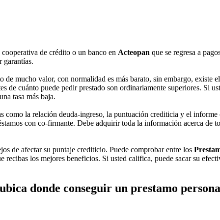
 cooperativa de crédito o un banco en
Acteopan
que se regresa a pagos 
 garantías.
 de mucho valor, con normalidad es más barato, sin embargo, existe el 
tes de cuánto puede pedir prestado son ordinariamente superiores. Si uste
una tasa más baja.
 como la relación deuda-ingreso, la puntuación crediticia y el informe 
stamos con co-firmante. Debe adquirir toda la información acerca de toda
ejos de afectar su puntaje crediticio. Puede comprobar entre los
Prestam
 recibas los mejores beneficios. Si usted califica, puede sacar su efect
ubica donde conseguir un prestamo persona