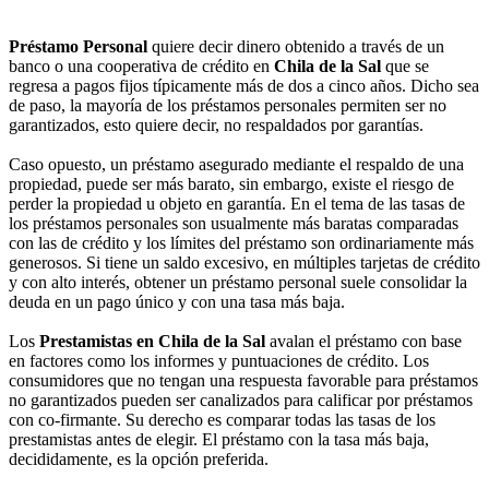
Préstamo Personal
quiere decir dinero obtenido a través de un
banco o una cooperativa de crédito en
Chila de la Sal
que se
regresa a pagos fijos típicamente más de dos a cinco años. Dicho sea
de paso, la mayoría de los préstamos personales permiten ser no
garantizados, esto quiere decir, no respaldados por garantías.
Caso opuesto, un préstamo asegurado mediante el respaldo de una
propiedad, puede ser más barato, sin embargo, existe el riesgo de
perder la propiedad u objeto en garantía. En el tema de las tasas de
los préstamos personales son usualmente más baratas comparadas
con las de crédito y los límites del préstamo son ordinariamente más
generosos. Si tiene un saldo excesivo, en múltiples tarjetas de crédito
y con alto interés, obtener un préstamo personal suele consolidar la
deuda en un pago único y con una tasa más baja.
Los
Prestamistas en Chila de la Sal
avalan el préstamo con base
en factores como los informes y puntuaciones de crédito. Los
consumidores que no tengan una respuesta favorable para préstamos
no garantizados pueden ser canalizados para calificar por préstamos
con co-firmante. Su derecho es comparar todas las tasas de los
prestamistas antes de elegir. El préstamo con la tasa más baja,
decididamente, es la opción preferida.