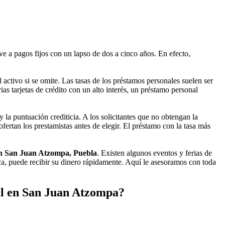
e a pagos fijos con un lapso de dos a cinco años. En efecto,
activo si se omite. Las tasas de los préstamos personales suelen ser
as tarjetas de crédito con un alto interés, un préstamo personal
 la puntuación crediticia. A los solicitantes que no obtengan la
ertan los prestamistas antes de elegir. El préstamo con la tasa más
en San Juan Atzompa, Puebla
. Existen algunos eventos y ferias de
ica, puede recibir su dinero rápidamente. Aquí le asesoramos con toda
al en San Juan Atzompa?