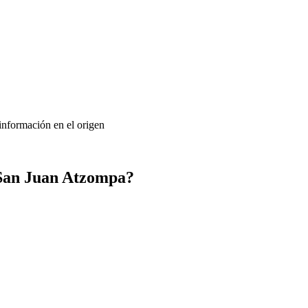
 información en el origen
 San Juan Atzompa?