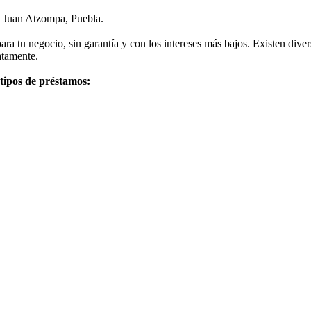
n Juan Atzompa, Puebla.
a tu negocio, sin garantía y con los intereses más bajos. Existen dive
atamente.
 tipos de préstamos: