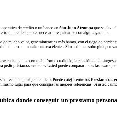
ooperativa de crédito o un banco en
San Juan Atzompa
que se devuelv
esto quiere decir, no es necesario respaldarlos con alguna garantía.
 de mucho valor, generalmente es más barato, con el riego de perder el 
d de dinero son usualmente excelentes. Si usted tiene sobregiros, en vari
ase en elementos como el informe crediticio, la relación deuda-ingreso y
 pedir préstamos avalados. Usted puede comparar todas las tasas que of
sin afectar su puntaje crediticio. Puede cotejar entre los
Prestamistas 
un mismo lugar para que consigas las mejores referencias. Si usted calif
 ubica donde conseguir un prestamo person