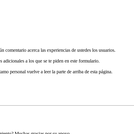
gún comentario acerca las experiencias de ustedes los usuarios.
s adicionales a los que se te piden en este formulario.
tamo personal vuelve a leer la parte de arriba de esta página.
amiento? Muchas gracias por su apoyo.