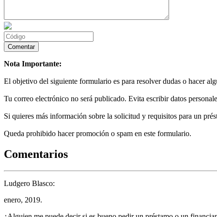
Nota Importante:
El objetivo del siguiente formulario es para resolver dudas o hacer al
Tu correo electrónico no será publicado. Evita escribir datos personale
Si quieres más información sobre la solicitud y requisitos para un prés
Queda prohibido hacer promoción o spam en este formulario.
Comentarios
Ludgero Blasco:
enero, 2019.
¿Alguien me puede decir si es bueno pedir un préstamo o un financi