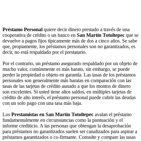
Préstamo Personal
quiere decir dinero prestado a través de una
cooperativa de crédito o un banco en
San Martín Totoltepec
que se
devuelve a pagos fijos típicamente más de dos a cinco años. Se sabe
que, propiamente, los préstamos personales son no garantizados, es
decir, no está respaldado por el prestatario.
Por el contrario, un préstamo asegurado respaldado por un objeto de
mucho valor, comúnmente es más barato, sin embargo, se puede
perder la propiedad u objeto en garantía. Las tasas de los préstamos
personales son generalmente más baratas en comparación con las
tasas de las tarjetas de crédito aunado a que los montos de dinero
son excelentes. Si usted tiene altos saldos, en múltiples tarjetas de
crédito de alto interés, el préstamo personal puede cubrir las deudas
con un solo pago con una tasa más baja.
Los
Prestamistas en San Martín Totoltepec
avalan el préstamo
fundamentalmente en circunstancias como la puntuación y el
informe crediticio. A las personas que obtengan la desaprobación
para préstamos no garantizados suelen ser canalizados para aspirar a
préstamos garantizados o co-firmante. Consulte y compare las tasas