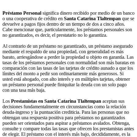
Préstamo Personal
significa dinero recibido por medio de un banco
o una cooperativa de crédito en
Santa Catarina Tlaltempan
que se
devuelve a pagos fijos dentro de un tiempo de dos a cinco años.
Cabe mencionar que, particularmente, los préstamos personales son
no garantizados, es decir, el prestatario no lo garantiza.
Al contrario de un préstamo no garantizado, un préstamo asegurado
mediante el respaldo de una propiedad, con generalidad es más
barato, arriesgándose a perder la propiedad u objeto en garantía. Las
tasas de los préstamos personales con normalidad son más baratas en
comparación con las tasas de las tarjetas de crédito aunado a que los
límites del monto a pedir son ordinariamente más generosos. Si
usted está ahogado, con alto interés y en múltiples tarjetas, obtener
un préstamo personal puede finiquitar la deuda con un solo pago
con una tasa más baja.
Los
Prestamistas en Santa Catarina Tlaltempan
aceptan sus
decisiones fundamentalmente en circunstancias como la relación
deuda-ingreso y la puntuación crediticia. Para las personas que no
obtengan una respuesta positiva para préstamos no garantizados
pueden ser orientados para aspirar a préstamos avalados. Obtenga,
consulte y compare todas las tasas que ofrecen los prestamistas antes
de elegir. El préstamo con el interés más bajo, decididamente, es la