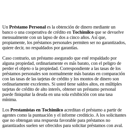
Un
Préstamo Personal
es la obtención de dinero mediante un
banco o una cooperativa de crédito en
Tochimilco
que se devuelve
mensualmente con un lapso de dos a cinco años. Así que,
propiamente, los préstamos personales permiten ser no garantizados,
quiere decir, no respaldados por garantías.
Caso contrario, un préstamo asegurado que esté respaldado por
alguna propiedad, ordinariamente es más barato, con el peligro de
perder el objeto o la propiedad. Correspondiente a las tasas de los
préstamos personales son normalmente más baratas en comparación
con las tasas de las tarjetas de crédito y los montos de dinero son
ordinariamente excelentes. Si usted tiene saldos altos, en múltiples
tarjetas de crédito de alto interés, obtener un préstamo personal
puede finiquitar la deuda en una sola exhibición con una tasa
mínima.
Los
Prestamistas en Tochimilco
acreditan el préstamo a partir de
agentes como la puntuación y el informe crediticio. A los solicitantes
que no obtengan una respuesta favorable para préstamos no
garantizados suelen ser ofrecidos para solicitar préstamos con aval.