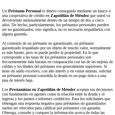
Un
Préstamo Personal
es dinero conseguido mediante un banco o
una cooperativa de crédito en
Zapotitlán de Méndez
que usted va
devolviendo mensualmente dentro de un tiempo de dos a cinco
años. De hecho, particularmente, los préstamos personales pueden
ser no garantizados, esto significa, no es necesario respaldarlos con
alguna garantía.
Al contrario de un préstamo no garantizado, un préstamo
garantizado respaldado por un objeto de mucho valor, normalmente
es más barato, pero se puede perder la propiedad. En lo que
corresponde a las tasas de los préstamos personales son
frecuentemente más baratas en comparación con las de las tarjetas de
crédito y los límites del préstamo son generalmente superiores. Si
tiene un saldo excesivo, con alto interés y en varias tarjetas, solicitar
un préstamo personal consolida la deuda en un pago único a una
tasa de interés baja.
Los
Prestamistas en Zapotitlán de Méndez
aceptan sus decisiones
con fundamento en agentes como la relación entre la deuda y el
ingreso y los puntos e informes crediticios. Para los solicitantes que
obtengan una respuesta negativa para préstamos no garantizados
suelen ser ofrecidos para calificar por préstamos con garantía.
Obtenga, consulte y compare la información acerca de todas las