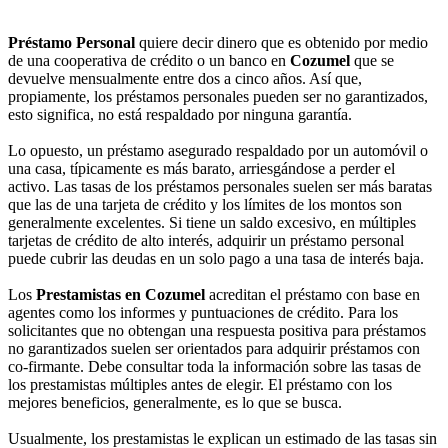
Préstamo Personal
quiere decir dinero que es obtenido por medio
de una cooperativa de crédito o un banco en
Cozumel
que se
devuelve mensualmente entre dos a cinco años. Así que,
propiamente, los préstamos personales pueden ser no garantizados,
esto significa, no está respaldado por ninguna garantía.
Lo opuesto, un préstamo asegurado respaldado por un automóvil o
una casa, típicamente es más barato, arriesgándose a perder el
activo. Las tasas de los préstamos personales suelen ser más baratas
que las de una tarjeta de crédito y los límites de los montos son
generalmente excelentes. Si tiene un saldo excesivo, en múltiples
tarjetas de crédito de alto interés, adquirir un préstamo personal
puede cubrir las deudas en un solo pago a una tasa de interés baja.
Los
Prestamistas en Cozumel
acreditan el préstamo con base en
agentes como los informes y puntuaciones de crédito. Para los
solicitantes que no obtengan una respuesta positiva para préstamos
no garantizados suelen ser orientados para adquirir préstamos con
co-firmante. Debe consultar toda la información sobre las tasas de
los prestamistas múltiples antes de elegir. El préstamo con los
mejores beneficios, generalmente, es lo que se busca.
Usualmente, los prestamistas le explican un estimado de las tasas sin