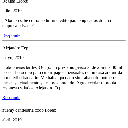
Regina Lloret:
julio, 2019.
¿Alguien sabe cómo pedir un crédito para empleados de una
empresa privada?
Responde
Alejandro Tep:
mayo, 2019.
Hola buenas tardes. Ocupo un prestamo personal de 25mil a 30mil
pesos. Lo ocupo para cubrir pagos mensuales de mi casa adquirida
por credito bancario. Me habia quedado sin trabajo durante esos
meses y actualmente ya estoy laborando. Agradeceria su pronta
respuesta saludos. Alejandro Tep
Responde
zuemy candelaria coob flores:
abril, 2019.