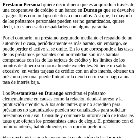
Préstamo Personal
quiere decir dinero que es adquirido a través de
una cooperativa de crédito o un banco en
Durango
que se devuelve
a pagos fijos con un lapso de dos a cinco años. Así que, la mayoría
de los préstamos personales pueden ser no garantizados, quiere
decir, no es necesario respaldarlos con alguna garantía.
Por el contrario, un préstamo asegurado mediante el respaldo de un
automóvil o casa, periódicamente es más barato, sin embargo, se
puede perder el activo si se omite. En lo que corresponde a las tasas
de los préstamos personales con normalidad son más baratas
comparadas con las de las tarjetas de crédito y los límites de los
montos de dinero son normalmente excelentes. Si tiene un saldo
excesivo, en varias tarjetas de crédito con un alto interés, obtener un
préstamo personal puede finiquitar la deuda en un solo pago a una
tasa de interés baja.
Los
Prestamistas en Durango
acreditan el préstamo
elementalmente en causas como la relación deuda-ingreso y la
puntuación crediticia. A los solicitantes que no acrediten para
préstamos no garantizados pueden ser canalizados para solicitar
préstamos con aval. Consulte y compare la información de todas las
tasas que ofertan los prestamistas antes de elegir. El préstamo con el
mínimo interés, habitualmente, es la opción preferida.
Hay prestamistas que le exponen la evaluación de las tasas sin