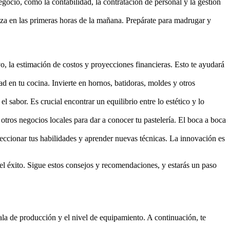
egocio, como la contabilidad, la contratación de personal y la gestión
liza en las primeras horas de la mañana. Prepárate para madrugar y
vo, la estimación de costos y proyecciones financieras. Esto te ayudará
ad en tu cocina. Invierte en hornos, batidoras, moldes y otros
l sabor. Es crucial encontrar un equilibrio entre lo estético y lo
on otros negocios locales para dar a conocer tu pastelería. El boca a boca
rfeccionar tus habilidades y aprender nuevas técnicas. La innovación es
r el éxito. Sigue estos consejos y recomendaciones, y estarás un paso
cala de producción y el nivel de equipamiento. A continuación, te