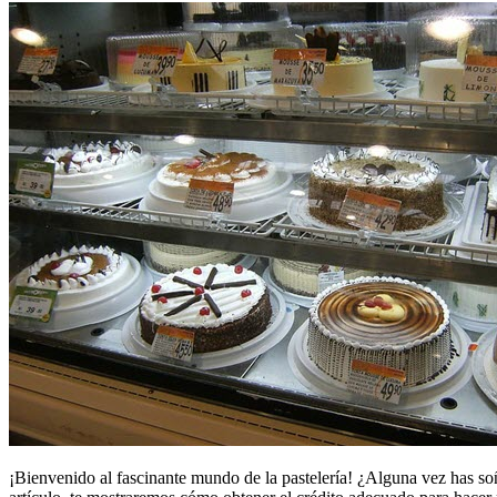
¡Bienvenido al fascinante mundo de la pastelería! ¿Alguna vez has soñad