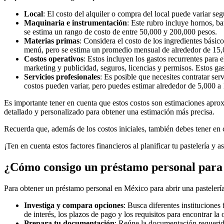
Local
: El costo del alquiler o compra del local puede variar s
Maquinaria e instrumentación
: Este rubro incluye hornos, ba
se estima un rango de costo de entre 50,000 y 200,000 pesos.
Materias primas
: Considera el costo de los ingredientes básic
menú, pero se estima un promedio mensual de alrededor de 15,
Costos operativos
: Estos incluyen los gastos recurrentes para e
marketing y publicidad, seguros, licencias y permisos. Estos g
Servicios profesionales
: Es posible que necesites contratar se
costos pueden variar, pero puedes estimar alrededor de 5,000 a
Es importante tener en cuenta que estos costos son estimaciones aprox
detallado y personalizado para obtener una estimación más precisa.
Recuerda que, además de los costos iniciales, también debes tener en cu
¡Ten en cuenta estos factores financieros al planificar tu pastelería y 
¿Cómo consigo un préstamo personal para 
Para obtener un préstamo personal en México para abrir una pastelería
Investiga y compara opciones
: Busca diferentes institucione
de interés, los plazos de pago y los requisitos para encontrar la
Prepara tu documentación
: Reúne la documentación requerida