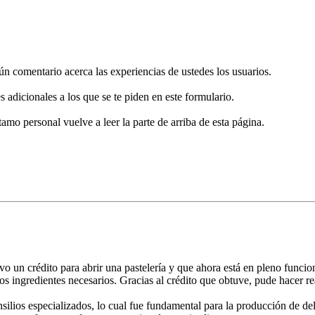
gún comentario acerca las experiencias de ustedes los usuarios.
s adicionales a los que se te piden en este formulario.
tamo personal vuelve a leer la parte de arriba de esta página.
 un crédito para abrir una pastelería y que ahora está en pleno funci
 los ingredientes necesarios. Gracias al crédito que obtuve, pude hacer re
silios especializados, lo cual fue fundamental para la producción de del