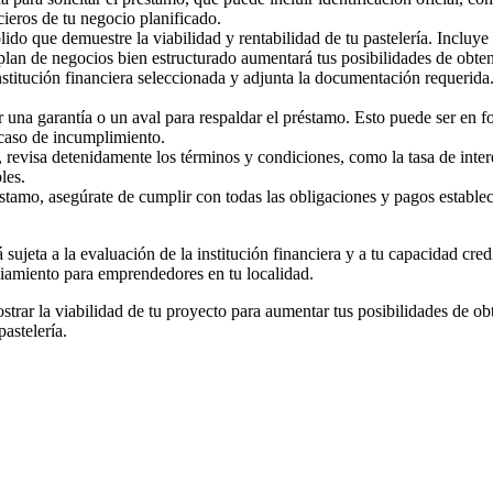
ieros de tu negocio planificado.
lido que demuestre la viabilidad y rentabilidad de tu pastelería. Incluye
 plan de negocios bien estructurado aumentará tus posibilidades de obte
nstitución financiera seleccionada y adjunta la documentación requerida.
r una garantía o un aval para respaldar el préstamo. Esto puede ser en
 caso de incumplimiento.
, revisa detenidamente los términos y condiciones, como la tasa de inter
les.
stamo, asegúrate de cumplir con todas las obligaciones y pagos establec
ujeta a la evaluación de la institución financiera y a tu capacidad credi
ciamiento para emprendedores en tu localidad.
rar la viabilidad de tu proyecto para aumentar tus posibilidades de obt
astelería.