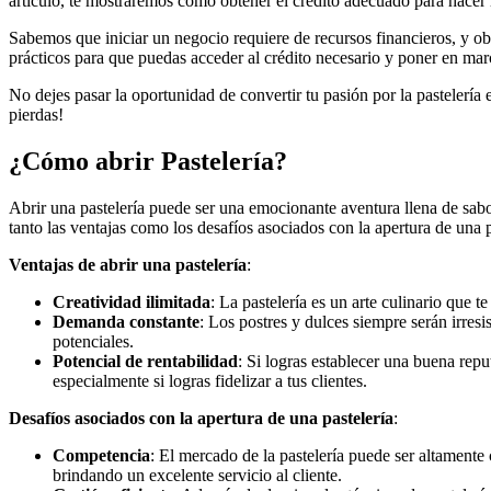
artículo, te mostraremos cómo obtener el crédito adecuado para hacer 
Sabemos que iniciar un negocio requiere de recursos financieros, y o
prácticos para que puedas acceder al crédito necesario y poner en marc
No dejes pasar la oportunidad de convertir tu pasión por la pastelería
pierdas!
¿Cómo abrir Pastelería?
Abrir una pastelería puede ser una emocionante aventura llena de sab
tanto las ventajas como los desafíos asociados con la apertura de un
Ventajas de abrir una pastelería
:
Creatividad ilimitada
: La pastelería es un arte culinario que 
Demanda constante
: Los postres y dulces siempre serán irres
potenciales.
Potencial de rentabilidad
: Si logras establecer una buena repu
especialmente si logras fidelizar a tus clientes.
Desafíos asociados con la apertura de una pastelería
:
Competencia
: El mercado de la pastelería puede ser altamente
brindando un excelente servicio al cliente.