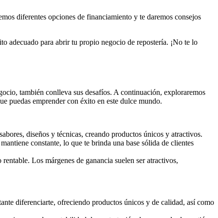
remos diferentes opciones de financiamiento y te daremos consejos
to adecuado para abrir tu propio negocio de repostería. ¡No te lo
egocio, también conlleva sus desafíos. A continuación, exploraremos
a que puedas emprender con éxito en este dulce mundo.
sabores, diseños y técnicas, creando productos únicos y atractivos.
mantiene constante, lo que te brinda una base sólida de clientes
o rentable. Los márgenes de ganancia suelen ser atractivos,
ante diferenciarte, ofreciendo productos únicos y de calidad, así como