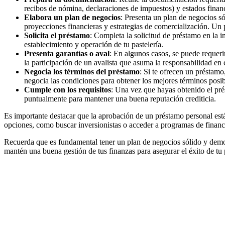
recibos de nómina, declaraciones de impuestos) y estados financ
Elabora un plan de negocios
: Presenta un plan de negocios só
proyecciones financieras y estrategias de comercialización. Un
Solicita el préstamo
: Completa la solicitud de préstamo en la i
establecimiento y operación de tu pastelería.
Presenta garantías o aval
: En algunos casos, se puede requeri
la participación de un avalista que asuma la responsabilidad en
Negocia los términos del préstamo
: Si te ofrecen un préstamo
negocia las condiciones para obtener los mejores términos posib
Cumple con los requisitos
: Una vez que hayas obtenido el pré
puntualmente para mantener una buena reputación crediticia.
Es importante destacar que la aprobación de un préstamo personal está s
opciones, como buscar inversionistas o acceder a programas de finan
Recuerda que es fundamental tener un plan de negocios sólido y demost
mantén una buena gestión de tus finanzas para asegurar el éxito de tu p