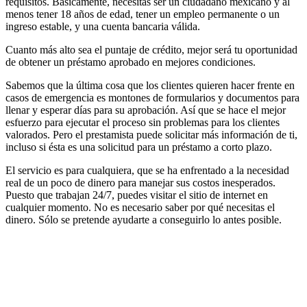
requisitos. Básicamente, necesitas ser un ciudadano mexicano y al
menos tener 18 años de edad, tener un empleo permanente o un
ingreso estable, y una cuenta bancaria válida.
Cuanto más alto sea el puntaje de crédito, mejor será tu oportunidad
de obtener un préstamo aprobado en mejores condiciones.
Sabemos que la última cosa que los clientes quieren hacer frente en
casos de emergencia es montones de formularios y documentos para
llenar y esperar días para su aprobación. Así que se hace el mejor
esfuerzo para ejecutar el proceso sin problemas para los clientes
valorados. Pero el prestamista puede solicitar más información de ti,
incluso si ésta es una solicitud para un préstamo a corto plazo.
El servicio es para cualquiera, que se ha enfrentado a la necesidad
real de un poco de dinero para manejar sus costos inesperados.
Puesto que trabajan 24/7, puedes visitar el sitio de internet en
cualquier momento. No es necesario saber por qué necesitas el
dinero. Sólo se pretende ayudarte a conseguirlo lo antes posible.