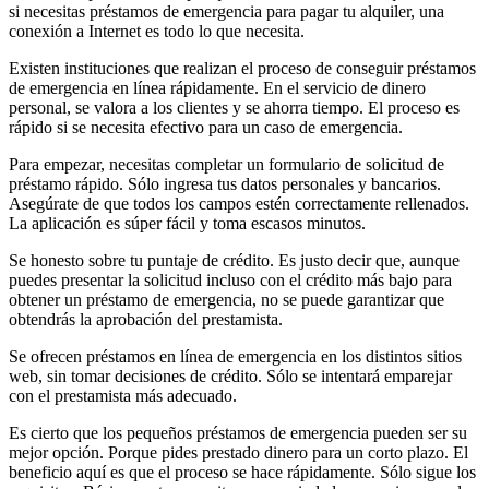
si necesitas préstamos de emergencia para pagar tu alquiler, una
conexión a Internet es todo lo que necesita.
Existen instituciones que realizan el proceso de conseguir préstamos
de emergencia en línea rápidamente. En el servicio de dinero
personal, se valora a los clientes y se ahorra tiempo. El proceso es
rápido si se necesita efectivo para un caso de emergencia.
Para empezar, necesitas completar un formulario de solicitud de
préstamo rápido. Sólo ingresa tus datos personales y bancarios.
Asegúrate de que todos los campos estén correctamente rellenados.
La aplicación es súper fácil y toma escasos minutos.
Se honesto sobre tu puntaje de crédito. Es justo decir que, aunque
puedes presentar la solicitud incluso con el crédito más bajo para
obtener un préstamo de emergencia, no se puede garantizar que
obtendrás la aprobación del prestamista.
Se ofrecen préstamos en línea de emergencia en los distintos sitios
web, sin tomar decisiones de crédito. Sólo se intentará emparejar
con el prestamista más adecuado.
Es cierto que los pequeños préstamos de emergencia pueden ser su
mejor opción. Porque pides prestado dinero para un corto plazo. El
beneficio aquí es que el proceso se hace rápidamente. Sólo sigue los