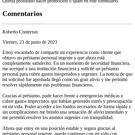
Queda prohibido hacer promoción o spam en este formulario.
Comentarios
Roberto Contreras:
Viernes, 23 de junio de 2023
Estoy encantado de compartir mi experiencia como cliente que
obtuvo un préstamo personal urgente y que ahora está
completamente satisfecho. En un momento de necesidad financiera,
me acerqué a una institución financiera y solicité un préstamo
personal para cubrir gastos inesperados y urgentes. La noticia de que
mi solicitud fue aprobada llegó como un gran alivio y me permitió
resolver rápidamente mis problemas financieros.
Gracias al préstamo, pude hacer frente a emergencias médicas y
cubrir gastos imprevistos que habían generado estrés y preocupación
en mi vida. Poder acceder a los fondos necesarios de forma rápida y
sin complicaciones me brindó una sensación de alivio inmediato y
me permitió resolver los asuntos urgentes con tranquilidad.
Ahora que estoy en una posición estable y segura gracias al
préstamo personal urgente, puedo continuar con mi vida con