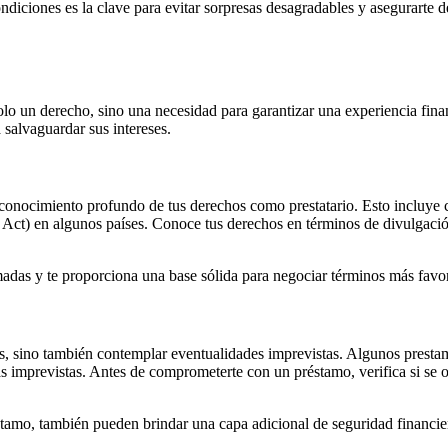
ondiciones es la clave para evitar sorpresas desagradables y asegurarte 
olo un derecho, sino una necesidad para garantizar una experiencia fina
 salvaguardar sus intereses.
conocimiento profundo de tus derechos como prestatario. Esto incluye c
ct) en algunos países. Conoce tus derechos en términos de divulgación 
adas y te proporciona una base sólida para negociar términos más favor
s, sino también contemplar eventualidades imprevistas. Algunos presta
s imprevistas. Antes de comprometerte con un préstamo, verifica si se 
éstamo, también pueden brindar una capa adicional de seguridad financi