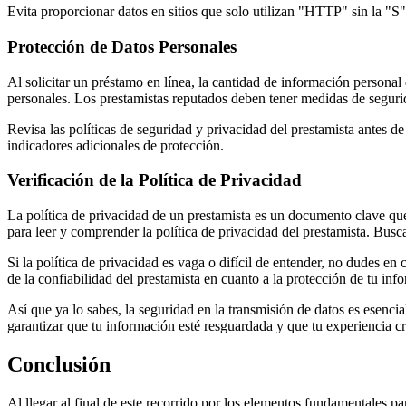
Evita proporcionar datos en sitios que solo utilizan "HTTP" sin la "S"
Protección de Datos Personales
Al solicitar un préstamo en línea, la cantidad de información personal
personales. Los prestamistas reputados deben tener medidas de segurid
Revisa las políticas de seguridad y privacidad del prestamista antes 
indicadores adicionales de protección.
Verificación de la Política de Privacidad
La política de privacidad de un prestamista es un documento clave q
para leer y comprender la política de privacidad del prestamista. Bus
Si la política de privacidad es vaga o difícil de entender, no dudes en
de la confiabilidad del prestamista en cuanto a la protección de tu inf
Así que ya lo sabes, la seguridad en la transmisión de datos es esencial
garantizar que tu información esté resguardada y que tu experiencia cre
Conclusión
Al llegar al final de este recorrido por los elementos fundamentales p