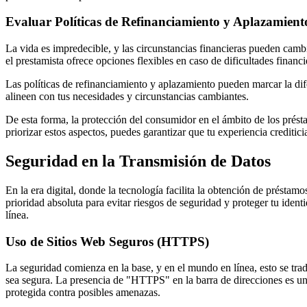
Evaluar Políticas de Refinanciamiento y Aplazamient
La vida es impredecible, y las circunstancias financieras pueden cambi
el prestamista ofrece opciones flexibles en caso de dificultades financ
Las políticas de refinanciamiento y aplazamiento pueden marcar la dif
alineen con tus necesidades y circunstancias cambiantes.
De esta forma, la protección del consumidor en el ámbito de los prést
priorizar estos aspectos, puedes garantizar que tu experiencia creditici
Seguridad en la Transmisión de Datos
En la era digital, donde la tecnología facilita la obtención de préstam
prioridad absoluta para evitar riesgos de seguridad y proteger tu ident
línea.
Uso de Sitios Web Seguros (HTTPS)
La seguridad comienza en la base, y en el mundo en línea, esto se trad
sea segura. La presencia de "HTTPS" en la barra de direcciones es un
protegida contra posibles amenazas.