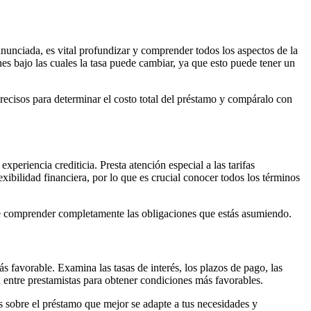
 anunciada, es vital profundizar y comprender todos los aspectos de la
nes bajo las cuales la tasa puede cambiar, ya que esto puede tener un
recisos para determinar el costo total del préstamo y compáralo con
periencia crediticia. Presta atención especial a las tarifas
xibilidad financiera, por lo que es crucial conocer todos los términos
e de comprender completamente las obligaciones que estás asumiendo.
s favorable. Examina las tasas de interés, los plazos de pago, las
a entre prestamistas para obtener condiciones más favorables.
s sobre el préstamo que mejor se adapte a tus necesidades y