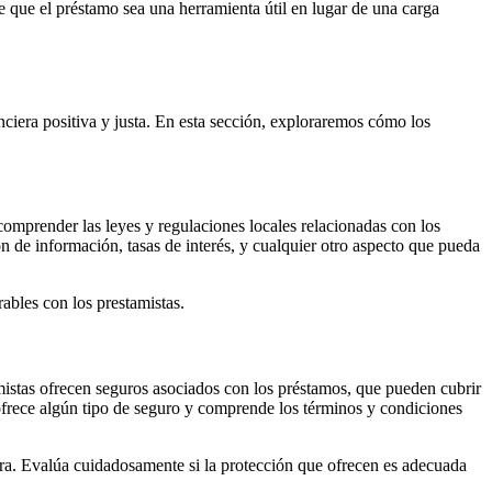
de que el préstamo sea una herramienta útil en lugar de una carga
nciera positiva y justa. En esta sección, exploraremos cómo los
omprender las leyes y regulaciones locales relacionadas con los
de información, tasas de interés, y cualquier otro aspecto que pueda
ables con los prestamistas.
mistas ofrecen seguros asociados con los préstamos, que pueden cubrir
ofrece algún tipo de seguro y comprende los términos y condiciones
era. Evalúa cuidadosamente si la protección que ofrecen es adecuada