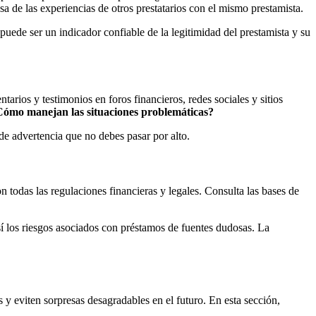
a de las experiencias de otros prestatarios con el mismo prestamista.
puede ser un indicador confiable de la legitimidad del prestamista y su
arios y testimonios en foros financieros, redes sociales y sitios
ómo manejan las situaciones problemáticas?
de advertencia que no debes pasar por alto.
on todas las regulaciones financieras y legales. Consulta las bases de
así los riesgos asociados con préstamos de fuentes dudosas. La
 y eviten sorpresas desagradables en el futuro. En esta sección,