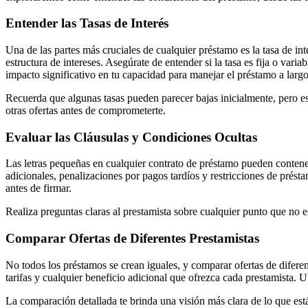
Entender las Tasas de Interés
Una de las partes más cruciales de cualquier préstamo es la tasa de in
estructura de intereses. Asegúrate de entender si la tasa es fija o va
impacto significativo en tu capacidad para manejar el préstamo a largo
Recuerda que algunas tasas pueden parecer bajas inicialmente, pero es
otras ofertas antes de comprometerte.
Evaluar las Cláusulas y Condiciones Ocultas
Las letras pequeñas en cualquier contrato de préstamo pueden contener 
adicionales, penalizaciones por pagos tardíos y restricciones de prést
antes de firmar.
Realiza preguntas claras al prestamista sobre cualquier punto que no 
Comparar Ofertas de Diferentes Prestamistas
No todos los préstamos se crean iguales, y comparar ofertas de diferent
tarifas y cualquier beneficio adicional que ofrezca cada prestamista.
La comparación detallada te brinda una visión más clara de lo que es