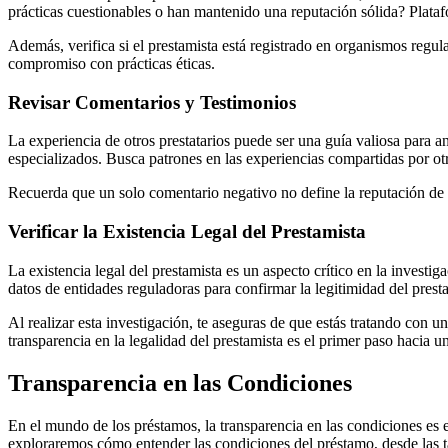
prácticas cuestionables o han mantenido una reputación sólida? Platafo
Además, verifica si el prestamista está registrado en organismos regul
compromiso con prácticas éticas.
Revisar Comentarios y Testimonios
La experiencia de otros prestatarios puede ser una guía valiosa para an
especializados. Busca patrones en las experiencias compartidas por ot
Recuerda que un solo comentario negativo no define la reputación de u
Verificar la Existencia Legal del Prestamista
La existencia legal del prestamista es un aspecto crítico en la investi
datos de entidades reguladoras para confirmar la legitimidad del prest
Al realizar esta investigación, te aseguras de que estás tratando con 
transparencia en la legalidad del prestamista es el primer paso hacia u
Transparencia en las Condiciones
En el mundo de los préstamos, la transparencia en las condiciones es e
exploraremos cómo entender las condiciones del préstamo, desde las ta