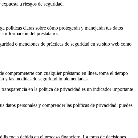
r expuesta a riesgos de seguridad.
nga políticas claras sobre cómo protegerán y manejarán tus datos
a información del prestatario.
seguridad o menciones de prácticas de seguridad en su sitio web como
de comprometerte con cualquier préstamo en línea, toma el tiempo
ción y las medidas de seguridad implementadas.
a transparencia en la política de privacidad es un indicador importante
r tus datos personales y comprender las políticas de privacidad, puedes
 diligencia debida en el proceso financiero. La toma de decisiones