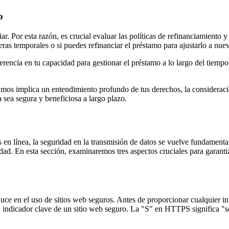
o
ar. Por esta razón, es crucial evaluar las políticas de refinanciamient
ieras temporales o si puedes refinanciar el préstamo para ajustarlo a nue
erencia en tu capacidad para gestionar el préstamo a lo largo del tiempo
amos implica un entendimiento profundo de tus derechos, la consideración
a sea segura y beneficiosa a largo plazo.
os en línea, la seguridad en la transmisión de datos se vuelve fundament
idad. En esta sección, examinaremos tres aspectos cruciales para garantiz
uce en el uso de sitios web seguros. Antes de proporcionar cualquier in
 indicador clave de un sitio web seguro. La "S" en HTTPS significa "se