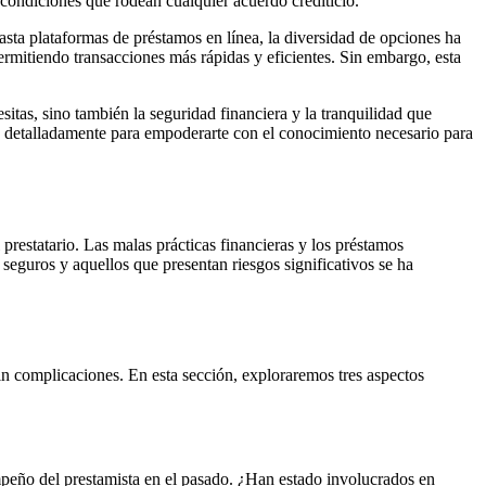
 condiciones que rodean cualquier acuerdo crediticio.
sta plataformas de préstamos en línea, la diversidad de opciones ha
ermitiendo transacciones más rápidas y eficientes. Sin embargo, esta
itas, sino también la seguridad financiera y la tranquilidad que
rá detalladamente para empoderarte con el conocimiento necesario para
prestatario. Las malas prácticas financieras y los préstamos
 seguros y aquellos que presentan riesgos significativos se ha
sin complicaciones. En esta sección, exploraremos tres aspectos
sempeño del prestamista en el pasado. ¿Han estado involucrados en