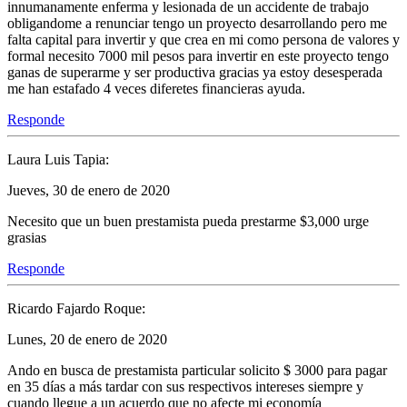
innumanamente enferma y lesionada de un accidente de trabajo
obligandome a renunciar tengo un proyecto desarrollando pero me
falta capital para invertir y que crea en mi como persona de valores y
formal necesito 7000 mil pesos para invertir en este proyecto tengo
ganas de superarme y ser productiva gracias ya estoy desesperada
me han estafado 4 veces diferetes financieras ayuda.
Responde
Laura Luis Tapia:
Jueves, 30 de enero de 2020
Necesito que un buen prestamista pueda prestarme $3,000 urge
grasias
Responde
Ricardo Fajardo Roque:
Lunes, 20 de enero de 2020
Ando en busca de prestamista particular solicito $ 3000 para pagar
en 35 días a más tardar con sus respectivos intereses siempre y
cuando llegue a un acuerdo que no afecte mi economía