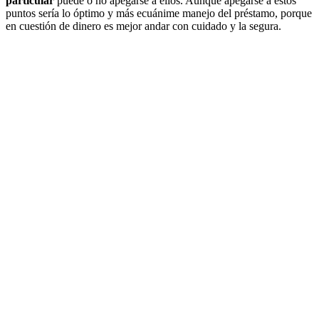
particular
puede o no apegarse a ellos. Aunque apegarse a estos
puntos sería lo óptimo y más ecuánime manejo del préstamo, porque
en cuestión de dinero es mejor andar con cuidado y la segura.