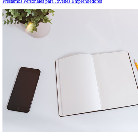
Préstamos Personales para Jóvenes Emprendedores