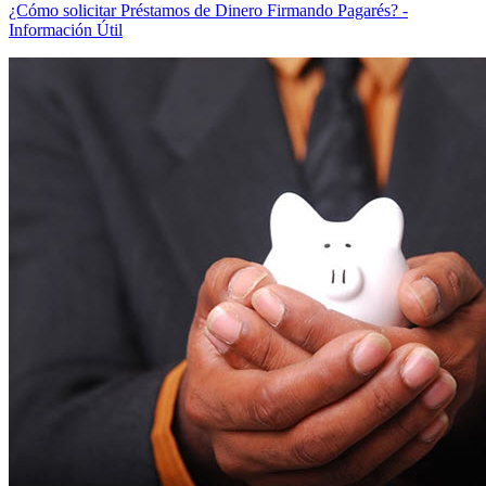
¿Cómo solicitar Préstamos de Dinero Firmando Pagarés? -
Información Útil