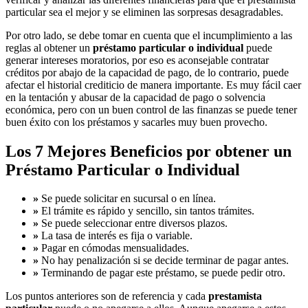
particular sea el mejor y se eliminen las sorpresas desagradables.
Por otro lado, se debe tomar en cuenta que el incumplimiento a las
reglas al obtener un
préstamo particular o individual
puede
generar intereses moratorios, por eso es aconsejable contratar
créditos por abajo de la capacidad de pago, de lo contrario, puede
afectar el historial crediticio de manera importante. Es muy fácil caer
en la tentación y abusar de la capacidad de pago o solvencia
económica, pero con un buen control de las finanzas se puede tener
buen éxito con los préstamos y sacarles muy buen provecho.
Los 7 Mejores Beneficios por obtener un
Préstamo Particular o Individual
»
Se puede solicitar en sucursal o en línea.
»
El trámite es rápido y sencillo, sin tantos trámites.
»
Se puede seleccionar entre diversos plazos.
»
La tasa de interés es fija o variable.
»
Pagar en cómodas mensualidades.
»
No hay penalización si se decide terminar de pagar antes.
»
Terminando de pagar este préstamo, se puede pedir otro.
Los puntos anteriores son de referencia y cada
prestamista