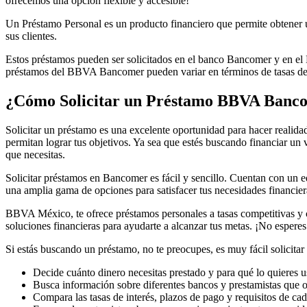
ofrecemos una opción flexible y accesible!
Un Préstamo Personal es un producto financiero que permite obtener 
sus clientes.
Estos préstamos pueden ser solicitados en el banco Bancomer y en el
préstamos del BBVA Bancomer pueden variar en términos de tasas de 
¿Cómo Solicitar un Préstamo BBVA Banc
Solicitar un préstamo es una excelente oportunidad para hacer realid
permitan lograr tus objetivos. Ya sea que estés buscando financiar un 
que necesitas.
Solicitar préstamos en Bancomer es fácil y sencillo. Cuentan con un
una amplia gama de opciones para satisfacer tus necesidades financier
BBVA México, te ofrece préstamos personales a tasas competitivas y co
soluciones financieras para ayudarte a alcanzar tus metas. ¡No espe
Si estás buscando un préstamo, no te preocupes, es muy fácil solicitar
Decide cuánto dinero necesitas prestado y para qué lo quieres u
Busca información sobre diferentes bancos y prestamistas que 
Compara las tasas de interés, plazos de pago y requisitos de cad