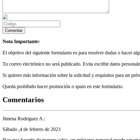
Nota Importante:
El objetivo del siguiente formulario es para resolver dudas o hacer al
Tu correo electrónico no será publicado. Evita escribir datos personale
Si quieres más información sobre la solicitud y requisitos para un prés
Queda prohibido hacer promoción o spam en este formulario.
Comentarios
Jimena Rodriguez A.:
Sábado ,4 de febrero de 2023
Hay que hacerlo de manera sabia, un préstamo personal puede ser una 