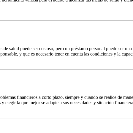
s de salud puede ser costoso, pero un préstamo personal puede ser una f
onsable, y que es necesario tener en cuenta las condiciones y la capaci
oblemas financieros a corto plazo, siempre y cuando se realice de mane
 elegir la que mejor se adapte a sus necesidades y situación financiera