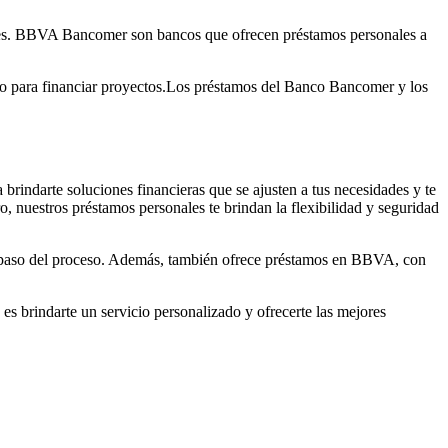
nales. BBVA Bancomer son bancos que ofrecen préstamos personales a
 o para financiar proyectos.Los préstamos del Banco Bancomer y los
rindarte soluciones financieras que se ajusten a tus necesidades y te
o, nuestros préstamos personales te brindan la flexibilidad y seguridad
da paso del proceso. Además, también ofrece préstamos en BBVA, con
s brindarte un servicio personalizado y ofrecerte las mejores