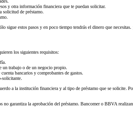
ades.
sos y otra información financiera que te puedan solicitar.
a solicitud de préstamo.
tamo.
ólo sigue estos pasos y en poco tiempo tendrás el dinero que necesitas.
eren los siguientes requisitos:
fía.
e un trabajo o de un negocio propio.
e cuenta bancarios y comprobantes de gastos.
solicitante.
uerdo a la institución financiera y al tipo de préstamo que se solicite
tos no garantiza la aprobación del préstamo. Bancomer o BBVA realizan