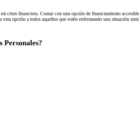
 mi crisis financiera. Contar con una opción de financiamiento accesibl
 esta opción a todos aquellos que estén enfrentando una situación simil
s Personales?