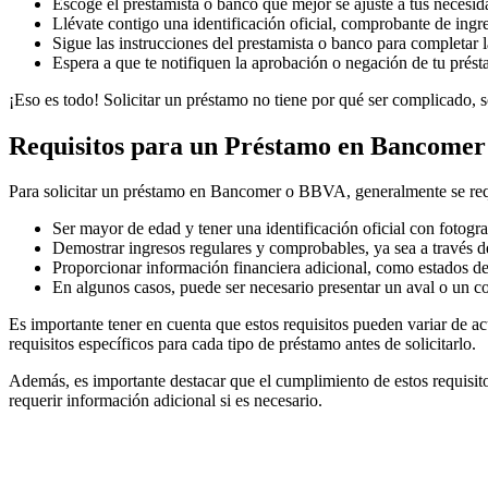
Escoge el prestamista o banco que mejor se ajuste a tus necesid
Llévate contigo una identificación oficial, comprobante de ingre
Sigue las instrucciones del prestamista o banco para completar l
Espera a que te notifiquen la aprobación o negación de tu prés
¡Eso es todo! Solicitar un préstamo no tiene por qué ser complicado, s
Requisitos para un Préstamo en Bancomer
Para solicitar un préstamo en Bancomer o BBVA, generalmente se requi
Ser mayor de edad y tener una identificación oficial con fotogra
Demostrar ingresos regulares y comprobables, ya sea a través d
Proporcionar información financiera adicional, como estados d
En algunos casos, puede ser necesario presentar un aval o un co-
Es importante tener en cuenta que estos requisitos pueden variar de ac
requisitos específicos para cada tipo de préstamo antes de solicitarlo.
Además, es importante destacar que el cumplimiento de estos requisi
requerir información adicional si es necesario.