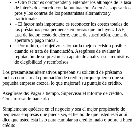
» Otro factor es comprender y entender los altibajos de la tasa
de interés de acuerdo con la puntuación. Además, sopesar los
pros y los contras de los prestamistas alternativos y
tradicionales.
» El factor más importante es reconocer los costos totales de
los préstamos para pequeñas empresas que incluyen: TAE,
tasa de factor, costo de cierre, cuota de suscripción, cuota de
apertura y pago inicial.
» Por último, el objetivo es tomar la mejor decisión posible
cuando se trata de financiación. Asegúrese de evaluar la
reputación de su prestamista aparte de analizar sus requisitos
de elegibilidad y reembolsos.
Los prestamistas alternativos aprueban su solicitud de préstamo
incluso con la mala puntuación de crédito porque quieren que su
pequeña empresa crezca, lo que mejorará su puntaje de crédito.
Asegúrese de: Pagar a tiempo. Supervisar el informe de crédito.
Construir saldo bancario.
Simplemente quédese en el negocio y sea el mejor propietario de
pequeñas empresas que pueda ser, el hecho de que usted está aquí
dice que usted está listo para cambiar su crédito malo o pobre a buen
crédito.