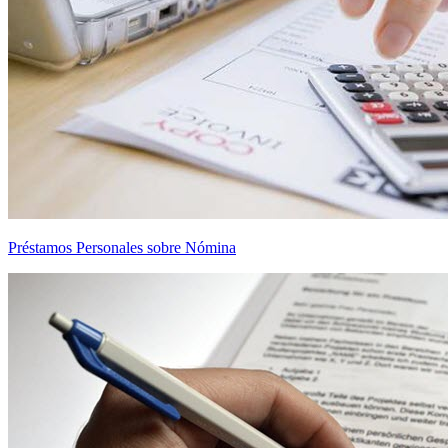
Préstamos Personales sobre Nómina