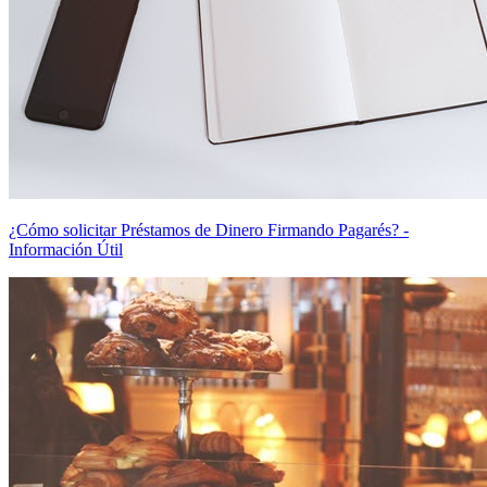
¿Cómo solicitar Préstamos de Dinero Firmando Pagarés? -
Información Útil