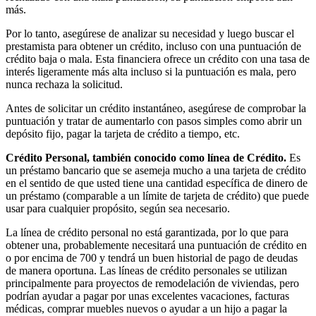
más.
Por lo tanto, asegúrese de analizar su necesidad y luego buscar el
prestamista para obtener un crédito, incluso con una puntuación de
crédito baja o mala. Esta financiera ofrece un crédito con una tasa de
interés ligeramente más alta incluso si la puntuación es mala, pero
nunca rechaza la solicitud.
Antes de solicitar un crédito instantáneo, asegúrese de comprobar la
puntuación y tratar de aumentarlo con pasos simples como abrir un
depósito fijo, pagar la tarjeta de crédito a tiempo, etc.
Crédito Personal, también conocido como línea de Crédito.
Es
un préstamo bancario que se asemeja mucho a una tarjeta de crédito
en el sentido de que usted tiene una cantidad específica de dinero de
un préstamo (comparable a un límite de tarjeta de crédito) que puede
usar para cualquier propósito, según sea necesario.
La línea de crédito personal no está garantizada, por lo que para
obtener una, probablemente necesitará una puntuación de crédito en
o por encima de 700 y tendrá un buen historial de pago de deudas
de manera oportuna. Las líneas de crédito personales se utilizan
principalmente para proyectos de remodelación de viviendas, pero
podrían ayudar a pagar por unas excelentes vacaciones, facturas
médicas, comprar muebles nuevos o ayudar a un hijo a pagar la