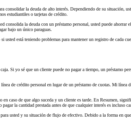
para consolidar la deuda de alto interés. Dependiendo de su situación, u
s estudiantiles o tarjetas de crédito.
ted consolida la deuda con un préstamo personal, usted puede ahorrar e
ugar bajo un único paraguas.
o si usted está teniendo problemas para mantener un registro de cada c
caja. Si yo sé que un cliente puede no pagar a tiempo, un préstamo pers
línea de crédito personal en lugar de un préstamo de cuotas. Mi línea d
ólo en caso de que algo suceda y un cliente es tarde. En Resumen, sign
go pagar la cantidad prestada antes de que cualquier interés es incluso c
ara usted y su situación de flujo de efectivo. Debido a la forma en que 