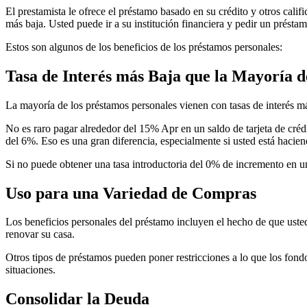
El prestamista le ofrece el préstamo basado en su crédito y otros cali
más baja. Usted puede ir a su institución financiera y pedir un présta
Estos son algunos de los beneficios de los préstamos personales:
Tasa de Interés más Baja que la Mayoría de
La mayoría de los préstamos personales vienen con tasas de interés más 
No es raro pagar alrededor del 15% Apr en un saldo de tarjeta de crédi
del 6%. Eso es una gran diferencia, especialmente si usted está haci
Si no puede obtener una tasa introductoria del 0% de incremento en un
Uso para una Variedad de Compras
Los beneficios personales del préstamo incluyen el hecho de que usted
renovar su casa.
Otros tipos de préstamos pueden poner restricciones a lo que los fondo
situaciones.
Consolidar la Deuda