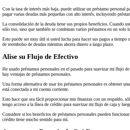
Con la tasa de interés más baja, puede utilizar un préstamo personal 
pagar varias deudas más pequeñas con alto interés, incluyendo préstamo
La consolidación de la deuda tiene sus propios beneficios. Cuando us
sólo eso, sino que también se combinan varios préstamos en un solo l
Esto puede ser muy útil si usted lucha para hacer sus pagos a tiempo 
de reembolso de deudas mientras ahorra dinero a largo plazo.
Alise su Flujo de Efectivo
He usado préstamos personales en el pasado para suavizar mi flujo de 
hay ventajas de préstamos personales.
Una forma alternativa de usar los préstamos personales es obtener una 
está conectada a mi cuenta corriente.
Esto hace que sea fácil proporcionar mis finanzas con un respaldo, s
tengo acceso a la línea de crédito para suavizar mi flujo de caja y lue
Considere si los beneficios de préstamos personales pueden funcionar p
crédito tiene mucho sentido para mí.