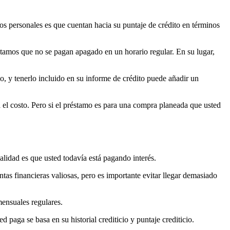
mos personales es que cuentan hacia su puntaje de crédito en términos
éstamos que no se pagan apagado en un horario regular. En su lugar,
o, y tenerlo incluido en su informe de crédito puede añadir un
el costo. Pero si el préstamo es para una compra planeada que usted
alidad es que usted todavía está pagando interés.
tas financieras valiosas, pero es importante evitar llegar demasiado
mensuales regulares.
 paga se basa en su historial crediticio y puntaje crediticio.