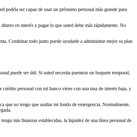
sted podría ser capaz de usar un préstamo personal más grande para
l dinero en interés y pagar lo que usted debe más rápidamente. No
uenta. Combinar todo junto puede ayudarle a administrar mejor su plan
onal puede ser útil. Si usted necesita puentear un boquete temporal,
e crédito personal con mi banco viene con una tasa de interés baja, y
ifica que no tengo que asaltar mi fondo de emergencia. Normalmente,
argada.
tengo mis finanzas establecidas, la liquidez de una línea personal de