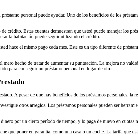
 un préstamo personal puede ayudar. Uno de los beneficios de los présta
ipo de crédito. Estas cuentas demuestran que usted puede manejar los pr
erar la habitación puede seguir utilizando el crédito.
Usted hace el mismo pago cada mes. Este es un tipo diferente de préstam
l mero hecho de tratar de aumentar su puntuación. La mejora no valdrá 
ntido para conseguir un préstamo personal en lugar de otro.
Prestado
stado. A pesar de que hay beneficios de los préstamos personales, la re
nvestigue otros arreglos. Los préstamos personales pueden ser herramien
 dinero por un cierto período de tiempo, y lo paga de nuevo en cuotas 
ene que poner en garantía, como una casa o un coche. La tarifa que usted