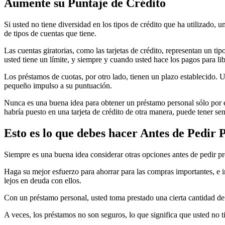
Aumente su Puntaje de Crédito
Si usted no tiene diversidad en los tipos de crédito que ha utilizado,
de tipos de cuentas que tiene.
Las cuentas giratorias, como las tarjetas de crédito, representan un t
usted tiene un límite, y siempre y cuando usted hace los pagos para lib
Los préstamos de cuotas, por otro lado, tienen un plazo establecido. 
pequeño impulso a su puntuación.
Nunca es una buena idea para obtener un préstamo personal sólo por e
habría puesto en una tarjeta de crédito de otra manera, puede tener se
Esto es lo que debes hacer Antes de Pedir 
Siempre es una buena idea considerar otras opciones antes de pedir pre
Haga su mejor esfuerzo para ahorrar para las compras importantes, e i
lejos en deuda con ellos.
Con un préstamo personal, usted toma prestado una cierta cantidad de
A veces, los préstamos no son seguros, lo que significa que usted no ti