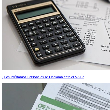
¿Los Préstamos Personales se Declaran ante el SAT?