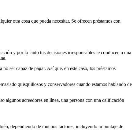
lquier otra cosa que pueda necesitar. Se ofrecen préstamos con
ción y por lo tanto tus decisiones irresponsables te conducen a una
ina.
a no ser capaz de pagar. Así que, en este caso, los préstamos
 demasiado quisquillosos y conservadores cuando estamos hablando de
cluso algunos acreedores en línea, una persona con una calificación
ambién, dependiendo de muchos factores, incluyendo tu puntaje de