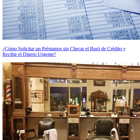
¿Cómo Solicitar un Préstamos sin Checar el Buró de Crédito y
Recibir el Dinero Urgente?