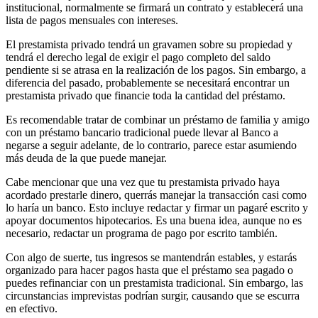
institucional, normalmente se firmará un contrato y establecerá una
lista de pagos mensuales con intereses.
El prestamista privado tendrá un gravamen sobre su propiedad y
tendrá el derecho legal de exigir el pago completo del saldo
pendiente si se atrasa en la realización de los pagos. Sin embargo, a
diferencia del pasado, probablemente se necesitará encontrar un
prestamista privado que financie toda la cantidad del préstamo.
Es recomendable tratar de combinar un préstamo de familia y amigo
con un préstamo bancario tradicional puede llevar al Banco a
negarse a seguir adelante, de lo contrario, parece estar asumiendo
más deuda de la que puede manejar.
Cabe mencionar que una vez que tu prestamista privado haya
acordado prestarle dinero, querrás manejar la transacción casi como
lo haría un banco. Esto incluye redactar y firmar un pagaré escrito y
apoyar documentos hipotecarios. Es una buena idea, aunque no es
necesario, redactar un programa de pago por escrito también.
Con algo de suerte, tus ingresos se mantendrán estables, y estarás
organizado para hacer pagos hasta que el préstamo sea pagado o
puedes refinanciar con un prestamista tradicional. Sin embargo, las
circunstancias imprevistas podrían surgir, causando que se escurra
en efectivo.