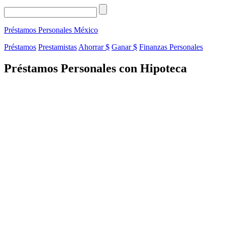
Préstamos Personales
México
Préstamos
Prestamistas
Ahorrar $
Ganar $
Finanzas Personales
Préstamos Personales con Hipoteca