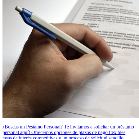
¿Buscas un Péstamo Personal? Te invitamos a solicitar un préstamo
personal aquí! Ofrecemos opciones de plazos de pago flexibles,
tasas de interés competitivas y un proceso de solicitud sencillo.