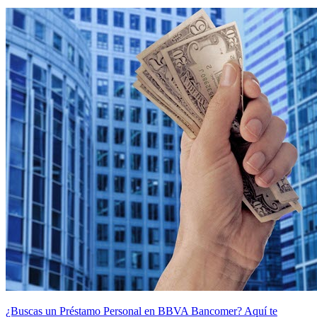
¿Buscas un Préstamo Personal en BBVA Bancomer? Aquí te