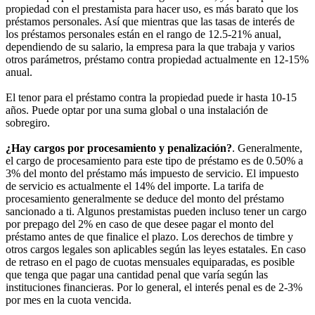
propiedad con el prestamista para hacer uso, es más barato que los
préstamos personales. Así que mientras que las tasas de interés de
los préstamos personales están en el rango de 12.5-21% anual,
dependiendo de su salario, la empresa para la que trabaja y varios
otros parámetros, préstamo contra propiedad actualmente en 12-15%
anual.
El tenor para el préstamo contra la propiedad puede ir hasta 10-15
años. Puede optar por una suma global o una instalación de
sobregiro.
¿Hay cargos por procesamiento y penalización?
. Generalmente,
el cargo de procesamiento para este tipo de préstamo es de 0.50% a
3% del monto del préstamo más impuesto de servicio. El impuesto
de servicio es actualmente el 14% del importe. La tarifa de
procesamiento generalmente se deduce del monto del préstamo
sancionado a ti. Algunos prestamistas pueden incluso tener un cargo
por prepago del 2% en caso de que desee pagar el monto del
préstamo antes de que finalice el plazo. Los derechos de timbre y
otros cargos legales son aplicables según las leyes estatales. En caso
de retraso en el pago de cuotas mensuales equiparadas, es posible
que tenga que pagar una cantidad penal que varía según las
instituciones financieras. Por lo general, el interés penal es de 2-3%
por mes en la cuota vencida.