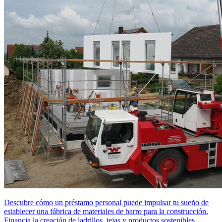
Descubre cómo un préstamo personal puede impulsar tu sueño de
establecer una fábrica de materiales de barro para la construcción.
Financia la creación de ladrillos, tejas y productos sostenibles