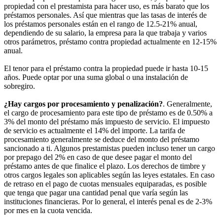
propiedad con el prestamista para hacer uso, es más barato que los
préstamos personales. Así que mientras que las tasas de interés de
los préstamos personales están en el rango de 12.5-21% anual,
dependiendo de su salario, la empresa para la que trabaja y varios
otros parámetros, préstamo contra propiedad actualmente en 12-15%
anual.
El tenor para el préstamo contra la propiedad puede ir hasta 10-15
años. Puede optar por una suma global o una instalación de
sobregiro.
¿Hay cargos por procesamiento y penalización?
. Generalmente,
el cargo de procesamiento para este tipo de préstamo es de 0.50% a
3% del monto del préstamo más impuesto de servicio. El impuesto
de servicio es actualmente el 14% del importe. La tarifa de
procesamiento generalmente se deduce del monto del préstamo
sancionado a ti. Algunos prestamistas pueden incluso tener un cargo
por prepago del 2% en caso de que desee pagar el monto del
préstamo antes de que finalice el plazo. Los derechos de timbre y
otros cargos legales son aplicables según las leyes estatales. En caso
de retraso en el pago de cuotas mensuales equiparadas, es posible
que tenga que pagar una cantidad penal que varía según las
instituciones financieras. Por lo general, el interés penal es de 2-3%
por mes en la cuota vencida.