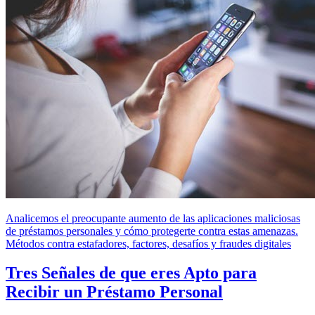
Analicemos el preocupante aumento de las aplicaciones maliciosas
de préstamos personales y cómo protegerte contra estas amenazas.
Métodos contra estafadores, factores, desafíos y fraudes digitales
Tres Señales de que eres Apto para
Recibir un Préstamo Personal