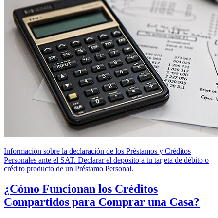
Información sobre la declaración de los Préstamos y Créditos
Personales ante el SAT. Declarar el depósito a tu tarjeta de débito o
crédito producto de un Préstamo Personal.
¿Cómo Funcionan los Créditos
Compartidos para Comprar una Casa?