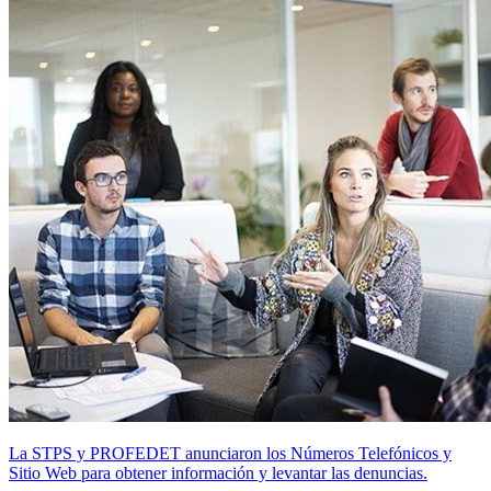
La STPS y PROFEDET anunciaron los Números Telefónicos y
Sitio Web para obtener información y levantar las denuncias.