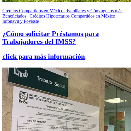
Créditos Compartidos en México | Familiares y Cónyuge los más
Beneficiados | Créditos Hipotecarios Compartidos en México |
Infonavit y Fovisste
¿Cómo solicitar Préstamos para
Trabajadores del IMSS?
click para más información