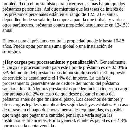
propiedad con el prestamista para hacer uso, es más barato que los
préstamos personales. Así que mientras que las tasas de interés de
los préstamos personales están en el rango de 12.5-21% anual,
dependiendo de su salario, la empresa para la que trabaja y varios
otros parámetros, préstamo contra propiedad actualmente en 12-15%
anual.
El tenor para el préstamo contra la propiedad puede ir hasta 10-15
años. Puede optar por una suma global o una instalación de
sobregiro.
¿Hay cargos por procesamiento y penalización?
. Generalmente,
el cargo de procesamiento para este tipo de préstamo es de 0.50% a
3% del monto del préstamo más impuesto de servicio. El impuesto
de servicio es actualmente el 14% del importe. La tarifa de
procesamiento generalmente se deduce del monto del préstamo
sancionado a ti. Algunos prestamistas pueden incluso tener un cargo
por prepago del 2% en caso de que desee pagar el monto del
préstamo antes de que finalice el plazo. Los derechos de timbre y
otros cargos legales son aplicables según las leyes estatales. En caso
de retraso en el pago de cuotas mensuales equiparadas, es posible
que tenga que pagar una cantidad penal que varía según las
instituciones financieras. Por lo general, el interés penal es de 2-3%
por mes en la cuota vencida.